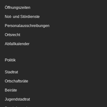
Suche
für:
Öffnungszeiten
Not- und Stördienste
Personalausschreibungen
Ortsrecht
Abfallkalender
Politik
Stadtrat
Ortschaftsräte
Beiräte
Jugendstadtrat