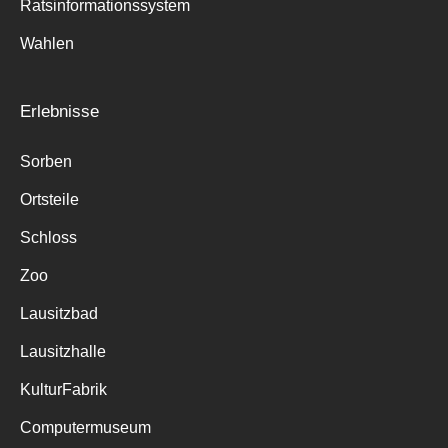
Ratsinformationssystem
Wahlen
Erlebnisse
Sorben
Ortsteile
Schloss
Zoo
Lausitzbad
Lausitzhalle
KulturFabrik
Computermuseum