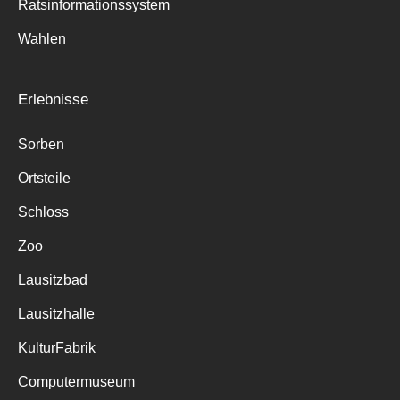
Ratsinformationssystem
Wahlen
Erlebnisse
Sorben
Ortsteile
Schloss
Zoo
Lausitzbad
Lausitzhalle
KulturFabrik
Computermuseum