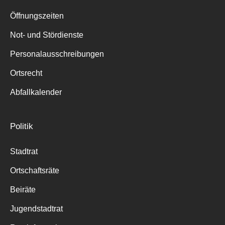
Suche
für:
Öffnungszeiten
Not- und Stördienste
Personalausschreibungen
Ortsrecht
Abfallkalender
Politik
Stadtrat
Ortschaftsräte
Beiräte
Jugendstadtrat