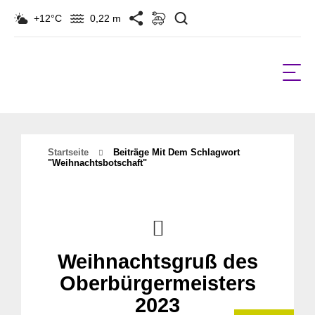
Suchen
+12°C
0,22 m
Startseite
Beiträge Mit Dem Schlagwort
"weihnachtsbotschaft"
Weihnachtsgruß des
Oberbürgermeisters
2023