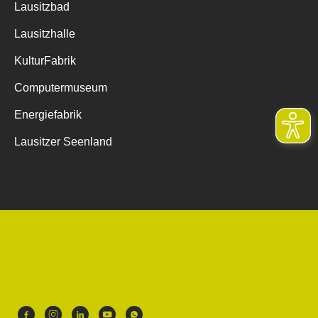
Lausitzbad
Lausitzhalle
KulturFabrik
Computermuseum
Energiefabrik
Lausitzer Seenland