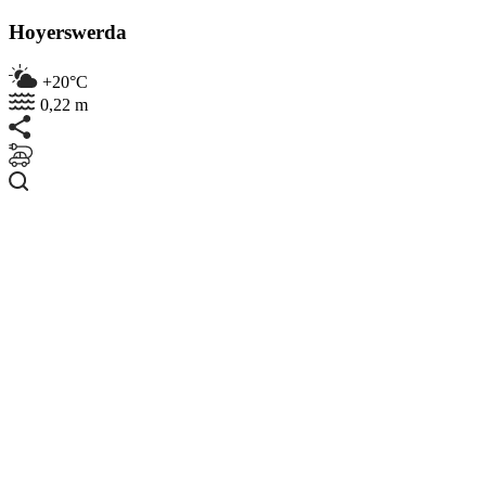
Hoyerswerda
+20°C
0,22 m
Suchen