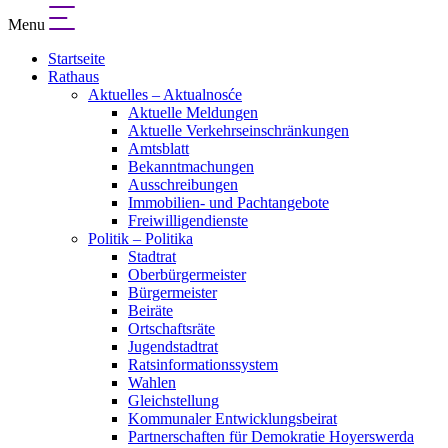
Menu
Startseite
Rathaus
Aktuelles – Aktualnosće
Aktuelle Meldungen
Aktuelle Verkehrseinschränkungen
Amtsblatt
Bekanntmachungen
Ausschreibungen
Immobilien- und Pachtangebote
Freiwilligendienste
Politik – Politika
Stadtrat
Oberbürgermeister
Bürgermeister
Beiräte
Ortschaftsräte
Jugendstadtrat
Ratsinformationssystem
Wahlen
Gleichstellung
Kommunaler Entwicklungsbeirat
Partnerschaften für Demokratie Hoyerswerda