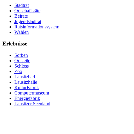
Stadtrat
Ortschaftsräte
Beiräte
Jugendstadtrat
Ratsinformationssystem
Wahlen
Erlebnisse
Sorben
Ortsteile
Schloss
Zoo
Lausitzbad
Lausitzhalle
KulturFabrik
Computermuseum
Energiefabrik
Lausitzer Seenland