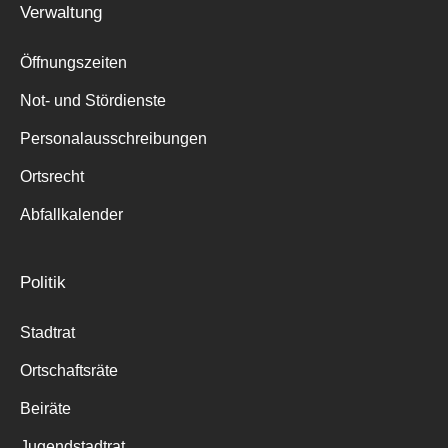
Verwaltung
Suche
für:
Öffnungszeiten
Not- und Stördienste
Personalausschreibungen
Ortsrecht
Abfallkalender
Politik
Stadtrat
Ortschaftsräte
Beiräte
Jugendstadtrat