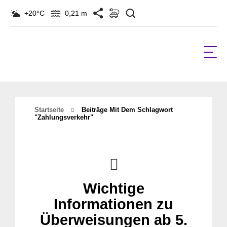
Suchen
+20°C
0,21 m
Startseite
Beiträge Mit Dem Schlagwort
"zahlungsverkehr"
Wichtige
Informationen zu
Überweisungen ab 5.