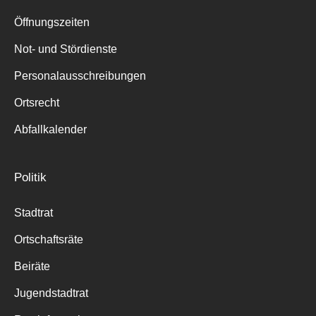
Suche
für:
Öffnungszeiten
Not- und Stördienste
Personalausschreibungen
Ortsrecht
Abfallkalender
Politik
Stadtrat
Ortschaftsräte
Beiräte
Jugendstadtrat