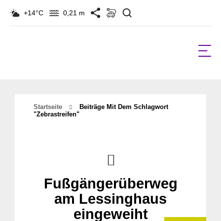
Suchen
+14°C
0,21 m
Startseite
Beiträge Mit Dem Schlagwort
"zebrastreifen"
Fußgängerüberweg
am Lessinghaus
eingeweiht