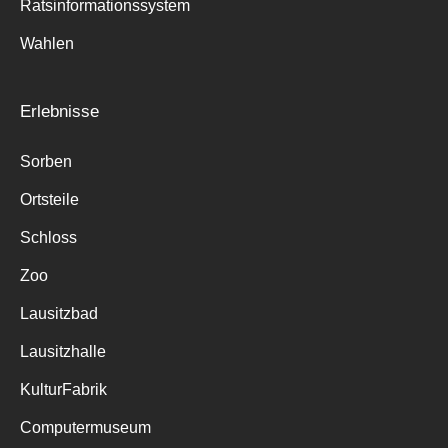
Ratsinformationssystem
Wahlen
Erlebnisse
Sorben
Ortsteile
Schloss
Zoo
Lausitzbad
Lausitzhalle
KulturFabrik
Computermuseum