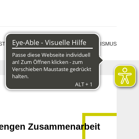
 STRUKTURWANDEL
KULTUR & TOURISMUS
r engen Zusammenarbeit