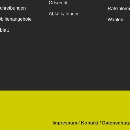
Ortsrecht
chreibungen
Ratsinfor
Abfallkalender
bilienangebote
Wahlen
blatt
Impressum
Kontakt
Datenschutz