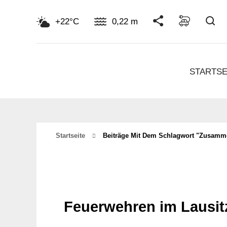
Su
+22°C
0,22 m
STARTSE
Startseite
Beiträge Mit Dem Schlagwort "Zusamm
Feuerwehren im Lausit