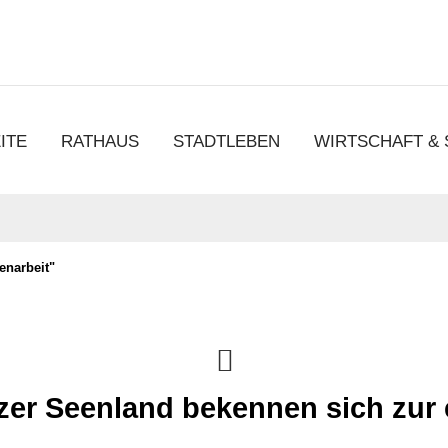
chen
ITE
RATHAUS
STADTLEBEN
WIRTSCHAFT &
enarbeit"
zer Seenland bekennen sich zu