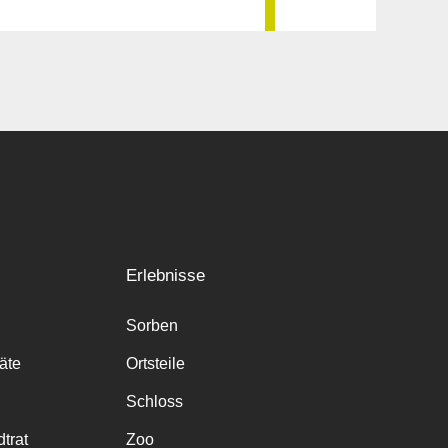
Erlebnisse
Sorben
räte
Ortsteile
Schloss
trat
Zoo