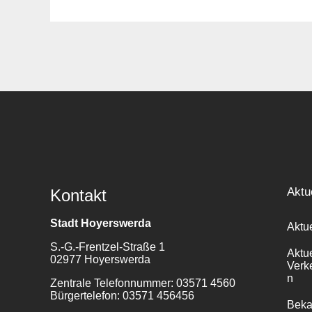
Suche
für:
Aktu
Kontakt
Stadt Hoyerswerda
Aktu
S.-G.-Frentzel-Straße 1
Aktu
02977 Hoyerswerda
Verk
n
Zentrale Telefonnummer: 03571 4560
Bürgertelefon: 03571 456456
Bek