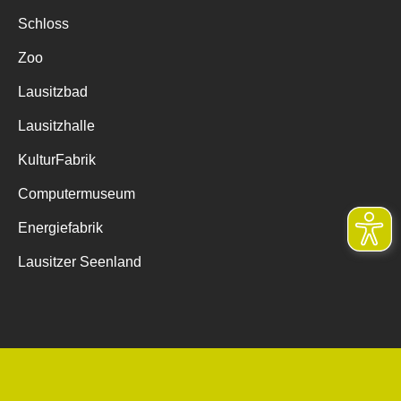
Schloss
Zoo
Lausitzbad
Lausitzhalle
KulturFabrik
Computermuseum
Energiefabrik
Lausitzer Seenland