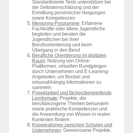
Standardisierte Tests unterstützen bei
der Selbsteinschätzung und der
Ermittlung persönlicher Neigungen
sowie Kompetenzen
Mentoring-Programme
: Erfahrene
Fachkräfte oder ältere Jugendliche
begleiten und beraten die
Jugendlichen bei ihrer
Berufsorientierung und beim
Übergang in den Beruf
Berufliche Orientierung im digitalen
Raum
: Nutzung von Online-
Plattformen, virtuellen Rundgängen
durch Unternehmen und E-Learning-
Angeboten, um flexibel und
ortsunabhängig Informationen zu
sammeln
Projektarbeit und fächerübergreifende
Lernformate
: Projekte, die
berufsbezogene Themen behandeln
sowie praktische Kompetenzen und
die Anwendung von Wissen in realen
Kontexten fördern
Kooperationen zwischen Schulen und
Unternehmen
: Gemeinsame Projekte,