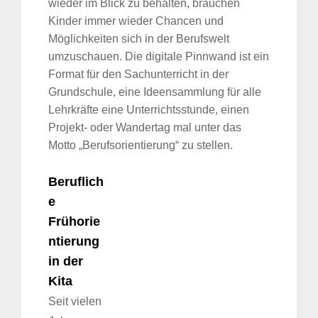
wieder im Blick zu behalten, brauchen
Kinder immer wieder Chancen und
Möglichkeiten sich in der Berufswelt
umzuschauen. Die digitale Pinnwand ist ein
Format für den Sachunterricht in der
Grundschule, eine Ideensammlung für alle
Lehrkräfte eine Unterrichtsstunde, einen
Projekt- oder Wandertag mal unter das
Motto „Berufsorientierung“ zu stellen.
Beruflich
e
Frühorie
ntierung
in der
Kita
Seit vielen