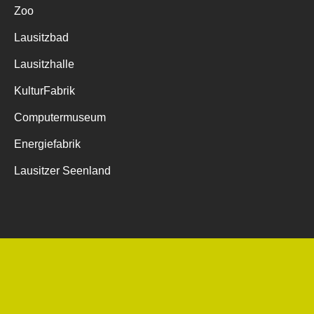
Zoo
Lausitzbad
Lausitzhalle
KulturFabrik
Computermuseum
Energiefabrik
Lausitzer Seenland