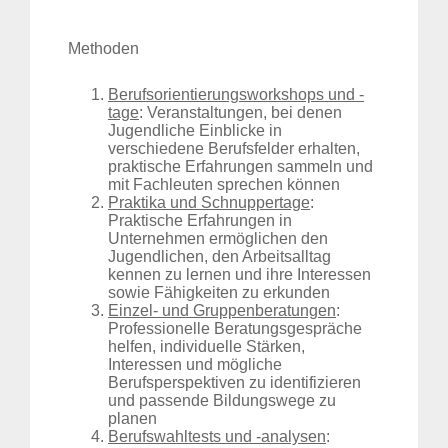
Methoden
Berufsorientierungsworkshops und -
tage
: Veranstaltungen, bei denen
Jugendliche Einblicke in
verschiedene Berufsfelder erhalten,
praktische Erfahrungen sammeln und
mit Fachleuten sprechen können
Praktika und Schnuppertage
:
Praktische Erfahrungen in
Unternehmen ermöglichen den
Jugendlichen, den Arbeitsalltag
kennen zu lernen und ihre Interessen
sowie Fähigkeiten zu erkunden
Einzel- und Gruppenberatungen
:
Professionelle Beratungsgespräche
helfen, individuelle Stärken,
Interessen und mögliche
Berufsperspektiven zu identifizieren
und passende Bildungswege zu
planen
Berufswahltests und -analysen
: