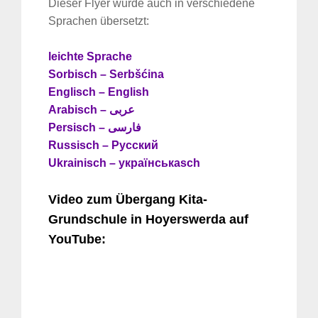
Dieser Flyer wurde auch in verschiedene
Sprachen übersetzt:
leichte Sprache
Sorbisch – Serbšćina
Englisch – English
Arabisch – عربی
Persisch – فارسی
Russisch – Русский
Ukrainisch – українська
sch
Video zum Übergang Kita-
Grundschule in Hoyerswerda auf
YouTube: