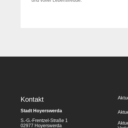
und voller Lebensfreude.
Aktu
Kontakt
Stadt Hoyerswerda
Aktu
S.-G.-Frentzel-Straße 1
Aktu
02977 Hoyerswerda