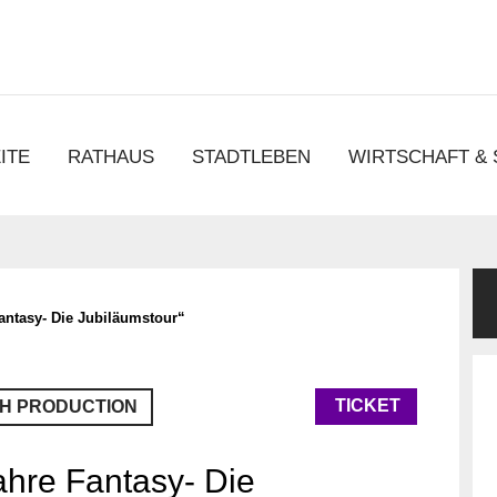
chen
ITE
RATHAUS
STADTLEBEN
WIRTSCHAFT &
antasy- Die Jubiläumstour“
TICKET
H PRODUCTION
ahre Fantasy- Die