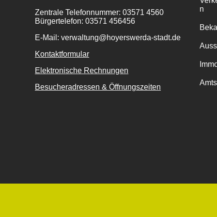
Verk
n
Zentrale Telefonnummer: 03571 4560
Bürgertelefon: 03571 456456
Bek
E-Mail: verwaltung@hoyerswerda-stadt.de
Auss
Kontaktformular
Immo
Elektronische Rechnungen
Amts
Besucheradressen & Öffnungszeiten