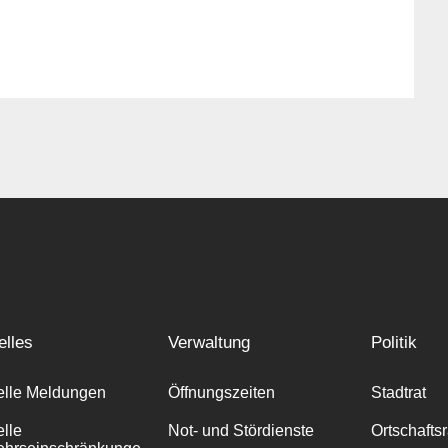
elles
Verwaltung
Politik
elle Meldungen
Öffnungszeiten
Stadtrat
elle
Not- und Stördienste
Ortschafts