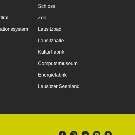
Schloss
trat
Zoo
mationssystem
Lausitzbad
Lausitzhalle
KulturFabrik
Computermuseum
Energiefabrik
Lausitzer Seenland