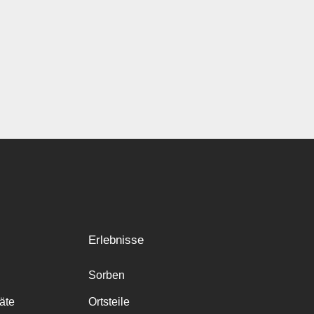
Erlebnisse
Sorben
räte
Ortsteile