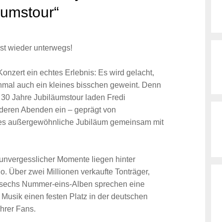
äumstour“
st wieder unterwegs!
nzert ein echtes Erlebnis: Es wird gelacht,
hmal auch ein kleines bisschen geweint. Denn
ur 30 Jahre Jubiläumstour laden Fredi
deren Abenden ein – geprägt von
ses außergewöhnliche Jubiläum gemeinsam mit
 unvergesslicher Momente liegen hinter
. Über zwei Millionen verkaufte Tonträger,
h sechs Nummer-eins-Alben sprechen eine
 Musik einen festen Platz in der deutschen
ihrer Fans.