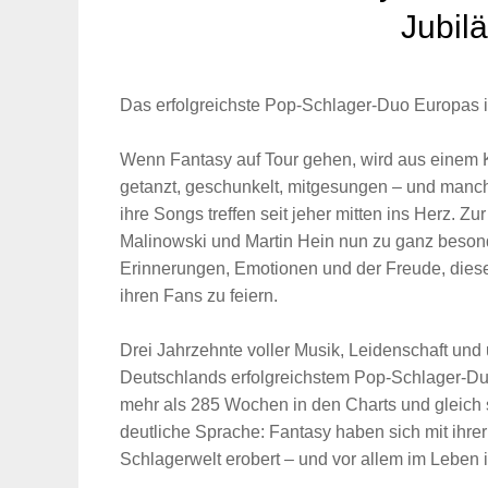
Jubil
Das erfolgreichste Pop-Schlager-Duo Europas i
Wenn Fantasy auf Tour gehen, wird aus einem Ko
getanzt, geschunkelt, mitgesungen – und manc
ihre Songs treffen seit jeher mitten ins Herz. Z
Malinowski und Martin Hein nun zu ganz beson
Erinnerungen, Emotionen und der Freude, die
ihren Fans zu feiern.
Drei Jahrzehnte voller Musik, Leidenschaft und
Deutschlands erfolgreichstem Pop-Schlager-Duo
mehr als 285 Wochen in den Charts und gleic
deutliche Sprache: Fantasy haben sich mit ihrer
Schlagerwelt erobert – und vor allem im Leben 