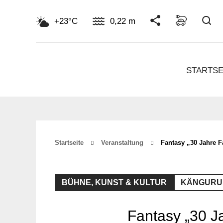
Su
+23°C
0,22 m
STARTSE
Startseite
Veranstaltung
Fantasy „30 Jahre F
BÜHNE, KUNST & KULTUR
KÄNGURU
Fantasy „30 J