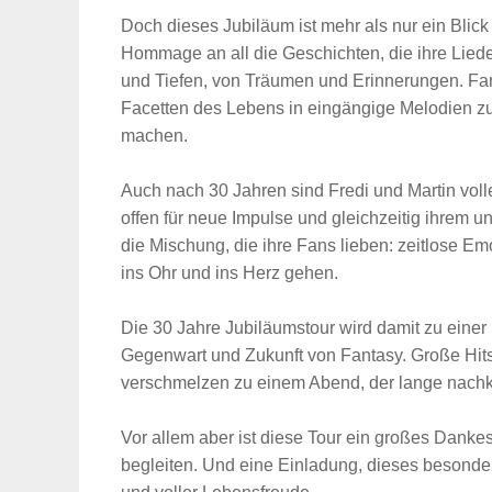
Doch dieses Jubiläum ist mehr als nur ein Blick
Hommage an all die Geschichten, die ihre Lied
und Tiefen, von Träumen und Erinnerungen. Fan
Facetten des Lebens in eingängige Melodien zu
machen.
Auch nach 30 Jahren sind Fredi und Martin volle
offen für neue Impulse und gleichzeitig ihrem u
die Mischung, die ihre Fans lieben: zeitlose E
ins Ohr und ins Herz gehen.
Suche
für:
Die 30 Jahre Jubiläumstour wird damit zu eine
Gegenwart und Zukunft von Fantasy. Große Hit
verschmelzen zu einem Abend, der lange nachkl
Vor allem aber ist diese Tour ein großes Danke
begleiten. Und eine Einladung, dieses besonder