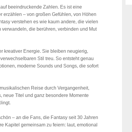
 auf beeindruckende Zahlen. Es ist eine
er erzählen – von großen Gefühlen, von Höhen
tasy verstehen es wie kaum andere, die vielen
 verwandeln, die berühren, verbinden und Mut
r kreativer Energie. Sie bleiben neugierig,
nverwechselbaren Stil treu. So entsteht genau
motionen, moderne Sounds und Songs, die sofort
r musikalischen Reise durch Vergangenheit,
s, neue Titel und ganz besondere Momente
ingt.
schön – an die Fans, die Fantasy seit 30 Jahren
e Kapitel gemeinsam zu feiern: laut, emotional