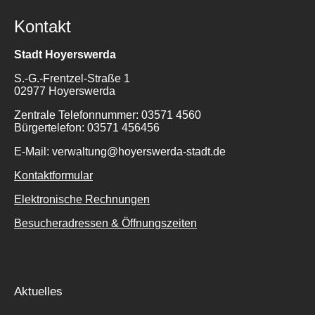
Kontakt
Stadt Hoyerswerda
S.-G.-Frentzel-Straße 1
02977 Hoyerswerda
Suche
Zentrale Telefonnummer: 03571 4560
für:
Bürgertelefon: 03571 456456
E-Mail: verwaltung@hoyerswerda-stadt.de
Kontaktformular
Elektronische Rechnungen
Besucheradressen & Öffnungszeiten
Aktuelles