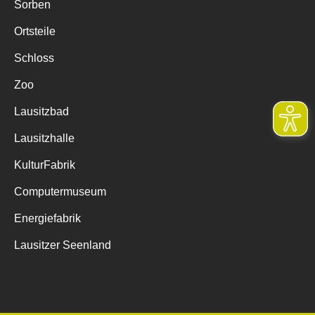
Sorben
Ortsteile
Schloss
Zoo
Lausitzbad
Lausitzhalle
KulturFabrik
Computermuseum
Energiefabrik
Lausitzer Seenland