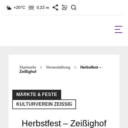
Suchen
+20°C
0,22 m
Startseite
Veranstaltung
Herbstfest –
Zeißighof
MÄRKTE & FESTE
KULTURVEREIN ZEISSIG
Herbstfest – Zeißighof