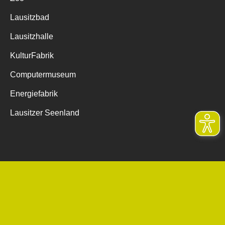
Lausitzbad
Lausitzhalle
KulturFabrik
Computermuseum
Energiefabrik
Lausitzer Seenland