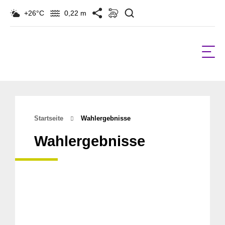
Suchen
+26°C
0,22 m
Startseite
Wahlergebnisse
Wahlergebnisse