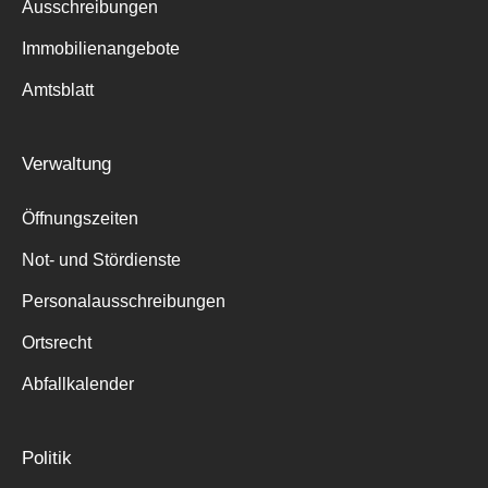
Ausschreibungen
Immobilienangebote
Amtsblatt
Suche
für:
Verwaltung
Öffnungszeiten
Not- und Stördienste
Personalausschreibungen
Ortsrecht
Abfallkalender
Politik