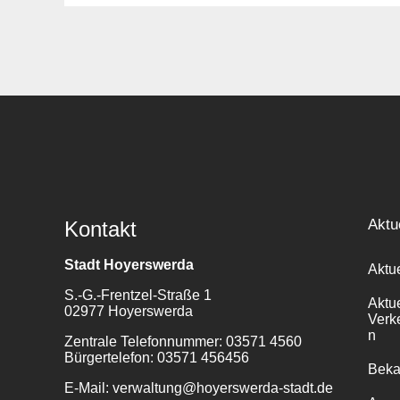
Aktu
Kontakt
Stadt Hoyerswerda
Aktu
S.-G.-Frentzel-Straße 1
Aktu
02977 Hoyerswerda
Verk
n
Zentrale Telefonnummer: 03571 4560
Bürgertelefon: 03571 456456
Bek
E-Mail: verwaltung@hoyerswerda-stadt.de