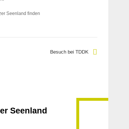
zer Seenland finden
Besuch bei TDDK
zer Seenland