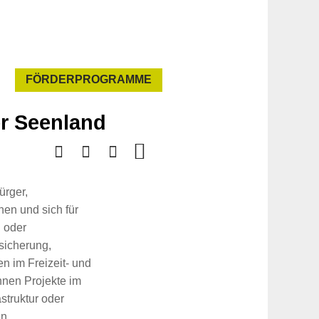
FÖRDERPROGRAMME
er Seenland
ürger,
en und sich für
n oder
sicherung,
 im Freizeit- und
nnen Projekte im
struktur oder
n.