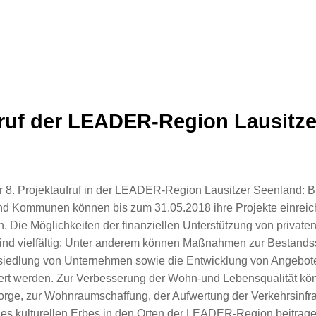
fruf der LEADER-Region Lausitz
r 8. Projektaufruf in der LEADER-Region Lausitzer Seenland: B
d Kommunen können bis zum 31.05.2018 ihre Projekte einreich
 Die Möglichkeiten der finanziellen Unterstützung von private
nd vielfältig: Unter anderem können Maßnahmen zur Bestands
iedlung von Unternehmen sowie die Entwicklung von Angeboten
ert werden. Zur Verbesserung der Wohn-und Lebensqualität kö
rge, zur Wohnraumschaffung, der Aufwertung der Verkehrsinfra
s kulturellen Erbes in den Orten der LEADER-Region beitrage