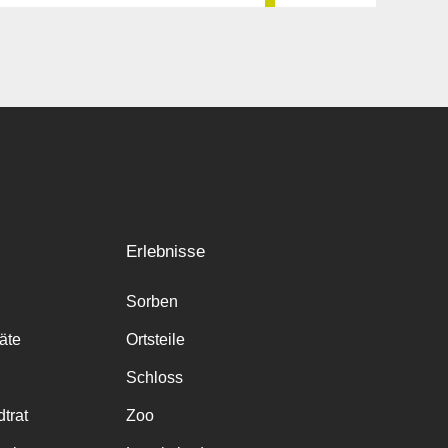
Erlebnisse
Sorben
räte
Ortsteile
Schloss
trat
Zoo