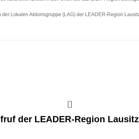
on der Lokalen Aktionsgruppe (LAG) der LEADER-Region Lausit
ufruf der LEADER-Region Lausit