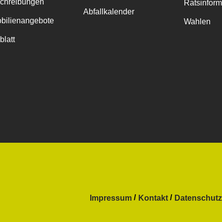
chreibungen
Ratsinfor
Abfallkalender
bilienangebote
Wahlen
blatt
Impressum
Kontakt
Datenschutz