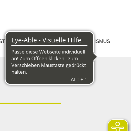
 STRUKTURWANDEL
KULTUR & TOURISMUS