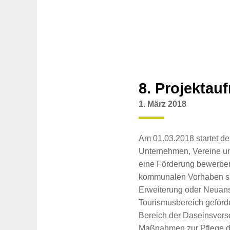
8. Projektau
1. März 2018
Am 01.03.2018 startet de
Unternehmen, Vereine un
eine Förderung bewerben.
kommunalen Vorhaben si
Erweiterung oder Neuans
Tourismusbereich geförd
Bereich der Daseinsvorso
Maßnahmen zur Pflege de