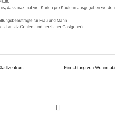
auft.
nis, dass maximal vier Karten pro Käuferin ausgegeben werden
ellungsbeauftragte für Frau und Mann
es Lausitz-Centers und herzlicher Gastgeber)
Stadtzentrum
Einrichtung von Wohnmobils