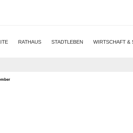
chen
ITE
RATHAUS
STADTLEBEN
WIRTSCHAFT &
ember