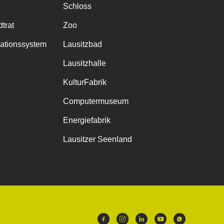
Schloss
trat
Zoo
mationssystem
Lausitzbad
Lausitzhalle
KulturFabrik
Computermuseum
Energiefabrik
Lausitzer Seenland