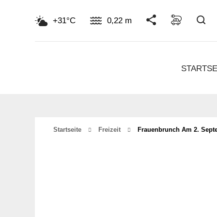
Su
+31°C
0,22 m
STARTSE
Startseite
Freizeit
Frauenbrunch Am 2. Sept