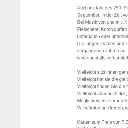
Auch im Jahr des 750. St
September, in der Zeit vo
Bei Musik von und mit „K
Fleischerei Korch dürfen
unterhalten oder unterhal
Die jungen Damen und He
vergangenen Jahren auch
wird ebenfalls vorbereitet
Vielleicht sitzt Ihnen g
Vielleicht hat sie die g
Vielleicht finden Sie die 
Vielleicht aber auch die 
Möglicherweise lernen S
Wir würden uns freuen, w
Karten zum Preis von 7 