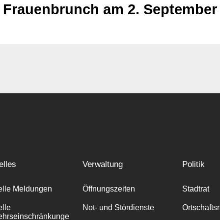
Frauenbrunch am 2. September
elles
Verwaltung
Politik
elle Meldungen
Öffnungszeiten
Stadtrat
elle
Not- und Stördienste
Ortschafts
ehrseinschränkunge