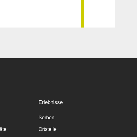
Erlebnisse
Sorben
räte
Ortsteile