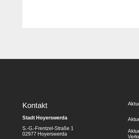
Aktu
Kontakt
Stadt Hoyerswerda
Aktu
S.-G.-Frentzel-Straße 1
Aktu
02977 Hoyerswerda
Verk