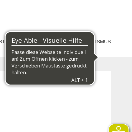
 STRUKTURWANDEL
KULTUR & TOURISMUS