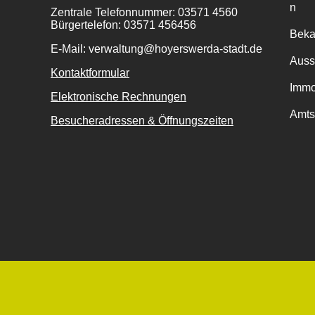
n
Zentrale Telefonnummer: 03571 4560
Bürgertelefon: 03571 456456
Bek
E-Mail: verwaltung@hoyerswerda-stadt.de
Auss
Kontaktformular
Immo
Elektronische Rechnungen
Amts
Besucheradressen & Öffnungszeiten