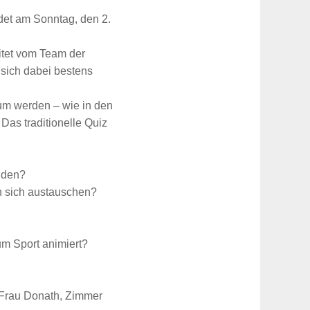
det am Sonntag, den 2.
itet vom Team der
 sich dabei bestens
um werden – wie in den
as traditionelle Quiz
anden?
en sich austauschen?
m Sport animiert?
 Frau Donath, Zimmer