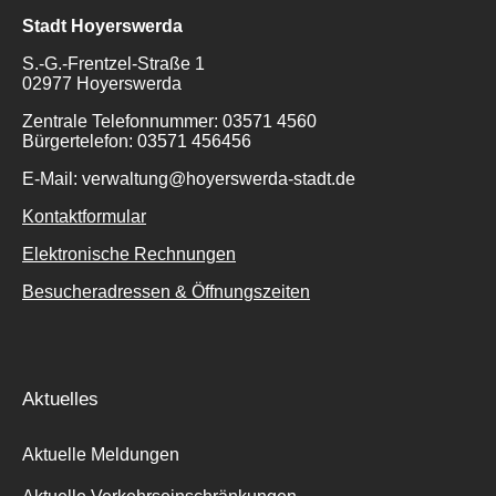
Stadt Hoyerswerda
S.-G.-Frentzel-Straße 1
02977 Hoyerswerda
Zentrale Telefonnummer: 03571 4560
Suche
Bürgertelefon: 03571 456456
für:
E-Mail: verwaltung@hoyerswerda-stadt.de
Kontaktformular
Elektronische Rechnungen
Besucheradressen & Öffnungszeiten
Aktuelles
Aktuelle Meldungen