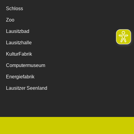
Schloss
Zoo
Lausitzbad
Lausitzhalle
KulturFabrik
Computermuseum
Energiefabrik
Lausitzer Seenland