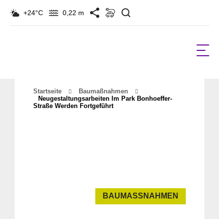
Suchen
+24°C
0,22 m
Startseite
Baumaßnahmen
Neugestaltungsarbeiten Im Park Bonhoeffer-
Straße Werden Fortgeführt
BAUMASSNAHMEN