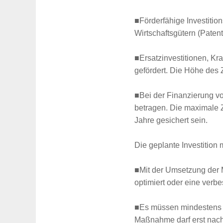
■Förderfähige Investitio
Wirtschaftsgütern (Patent
■Ersatzinvestitionen, Kr
gefördert. Die Höhe des 
■Bei der Finanzierung v
betragen. Die maximale Z
Jahre gesichert sein.
Die geplante Investitio
■Mit der Umsetzung der 
Suche
optimiert oder eine verbe
für:
■Es müssen mindestens 2
Maßnahme darf erst nach