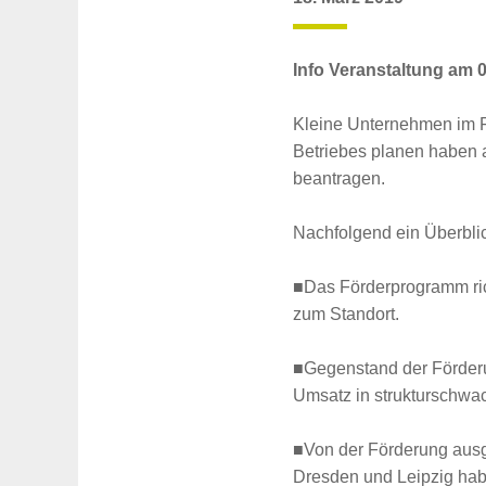
Info Veranstaltung am 
Kleine Unternehmen im F
Betriebes planen haben a
beantragen.
Nachfolgend ein Überbli
■Das Förderprogramm ric
zum Standort.
■Gegenstand der Förderu
Umsatz in strukturschw
■Von der Förderung ausge
Dresden und Leipzig hab