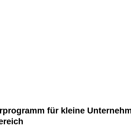
rprogramm für kleine Unterneh
ereich