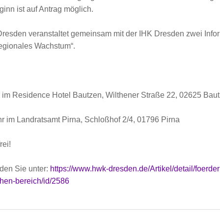
nn ist auf Antrag möglich.
sden veranstaltet gemeinsam mit der IHK Dresden zwei Infor
gionales Wachstum“.
r im Residence Hotel Bautzen, Wilthener Straße 22, 02625 Bau
hr im Landratsamt Pirna, Schloßhof 2/4, 01796 Pirna
rei!
nden Sie unter:
https://www.hwk-dresden.de/Artikel/detail/foerde
hen-bereich/id/2586