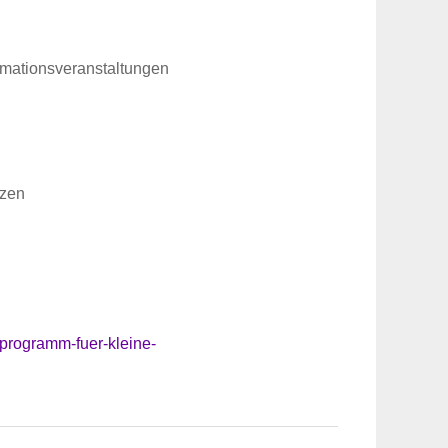
mationsveranstaltungen
tzen
rprogramm-fuer-kleine-