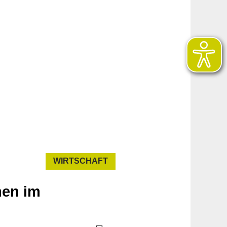
WIRTSCHAFT
men im