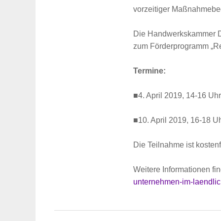
vorzeitiger Maßnahmebegi
Die Handwerkskammer Dre
zum Förderprogramm „Re
Termine:
■4. April 2019, 14-16 Uh
■10. April 2019, 16-18 U
Die Teilnahme ist kostenf
Weitere Informationen fi
unternehmen-im-laendlic