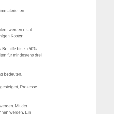
 immateriellen
ütern werden nicht
ähigen Kosten.
-Beihilfe bis zu 50%
ten für mindestens drei
ng bedeuten.
gesteigert, Prozesse
werden. Mit der
nnen werden. Ein