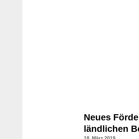
Neues Förde
ländlichen B
18. März 2019