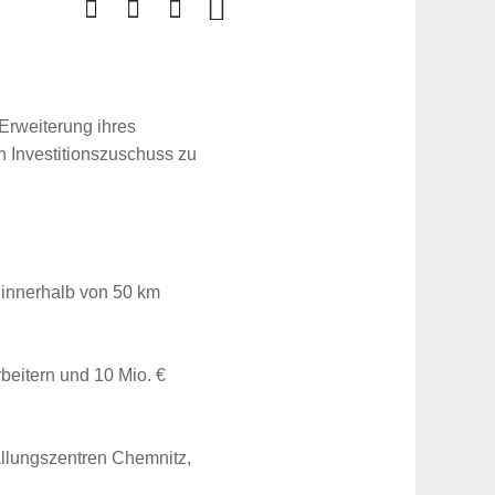
Erweiterung ihres
n Investitionszuschuss zu
innerhalb von 50 km
beitern und 10 Mio. €
allungszentren Chemnitz,