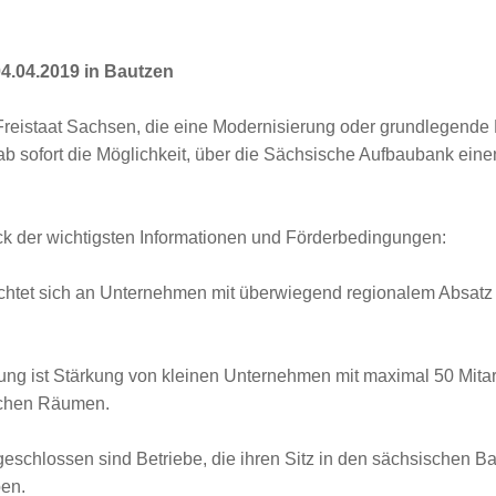
04.04.2019 in Bautzen
reistaat Sachsen, die eine Modernisierung oder grundlegende 
b sofort die Möglichkeit, über die Sächsische Aufbaubank eine
ck der wichtigsten Informationen und Förderbedingungen:
htet sich an Unternehmen mit überwiegend regionalem Absatz 
ng ist Stärkung von kleinen Unternehmen mit maximal 50 Mitar
achen Räumen.
schlossen sind Betriebe, die ihren Sitz in den sächsischen B
en.