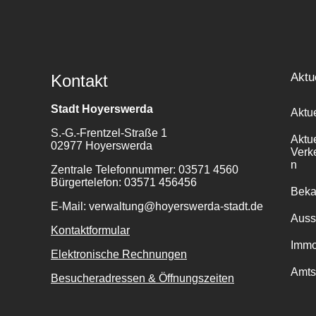
Aktu
Kontakt
Stadt Hoyerswerda
Aktu
S.-G.-Frentzel-Straße 1
Aktu
02977 Hoyerswerda
Verk
n
Zentrale Telefonnummer: 03571 4560
Bürgertelefon: 03571 456456
Bek
E-Mail: verwaltung@hoyerswerda-stadt.de
Auss
Kontaktformular
Immo
Elektronische Rechnungen
Amts
Besucheradressen & Öffnungszeiten