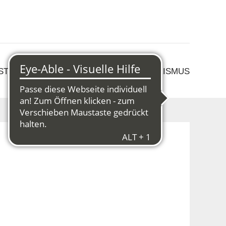
 STRUKTURWANDEL
KULTUR & TOURISMUS