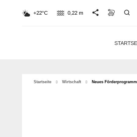
Su
+22°C
0,22 m
STARTSE
Startseite
Wirtschaft
Neues Förderprogramm 