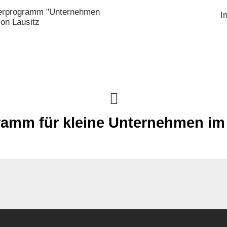
rderprogramm "Unternehmen
I
ion Lausitz
amm für kleine Unternehmen im 