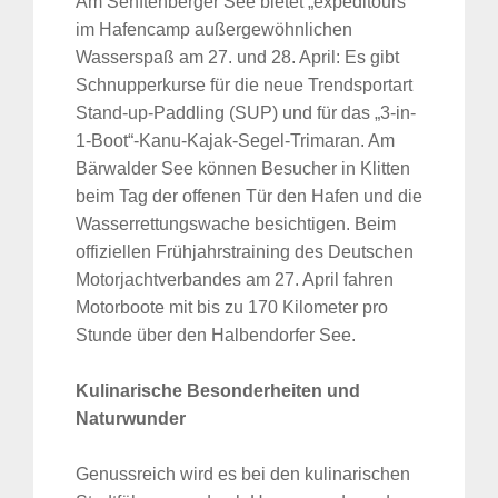
Am Senftenberger See bietet „expeditours“
im Hafencamp außergewöhnlichen
Wasserspaß am 27. und 28. April: Es gibt
Schnupperkurse für die neue Trendsportart
Stand-up-Paddling (SUP) und für das „3-in-
1-Boot“-Kanu-Kajak-Segel-Trimaran. Am
Bärwalder See können Besucher in Klitten
beim Tag der offenen Tür den Hafen und die
Wasserrettungswache besichtigen. Beim
offiziellen Frühjahrstraining des Deutschen
Motorjachtverbandes am 27. April fahren
Motorboote mit bis zu 170 Kilometer pro
Stunde über den Halbendorfer See.
Kulinarische Besonderheiten und
Naturwunder
Genussreich wird es bei den kulinarischen