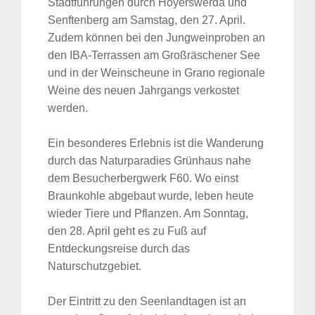
Stadtführungen durch Hoyerswerda und
Senftenberg am Samstag, den 27. April.
Zudem können bei den Jungweinproben an
den IBA-Terrassen am Großräschener See
und in der Weinscheune in Grano regionale
Weine des neuen Jahrgangs verkostet
werden.
Ein besonderes Erlebnis ist die Wanderung
durch das Naturparadies Grünhaus nahe
dem Besucherbergwerk F60. Wo einst
Braunkohle abgebaut wurde, leben heute
wieder Tiere und Pflanzen. Am Sonntag,
den 28. April geht es zu Fuß auf
Entdeckungsreise durch das
Naturschutzgebiet.
Der Eintritt zu den Seenlandtagen ist an