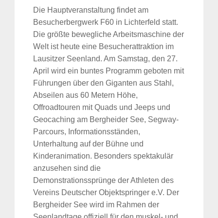
Die Hauptveranstaltung findet am
Besucherbergwerk F60 in Lichterfeld statt.
Die größte bewegliche Arbeitsmaschine der
Welt ist heute eine Besucherattraktion im
Lausitzer Seenland. Am Samstag, den 27.
April wird ein buntes Programm geboten mit
Führungen über den Giganten aus Stahl,
Abseilen aus 60 Metern Höhe,
Offroadtouren mit Quads und Jeeps und
Geocaching am Bergheider See, Segway-
Parcours, Informationsständen,
Unterhaltung auf der Bühne und
Kinderanimation. Besonders spektakulär
anzusehen sind die
Demonstrationssprünge der Athleten des
Vereins Deutscher Objektspringer e.V. Der
Bergheider See wird im Rahmen der
Seenlandtage offiziell für den muskel- und