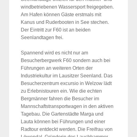
windbetriebenen Wassersport freigegeben.
Am Hafen können Gäste erstmals mit
Kanus und Ruderbooten in See stechen.
Der Eintritt zur F60 ist an beiden
Seenlandtagen frei.
Spannend wird es nicht nur am
Besucherbergwerk F60 sondern auch bei
Führungen an weiteren Orten der
Industriekultur im Lausitzer Seenland. Das
Besucherzentrum excursio in Welzow lädt
zu Erlebnistouren ein. Wie die echten
Bergmänner fahren die Besucher im
Mannschaftstransportwagen in den aktiven
Tagebau. Die Gartenstädte Marga und
Lauta können bei Führungen und einer
Radtour entdeckt werden. Die Freifrau von
Löwendal, Gründerin des Lauchhammer-