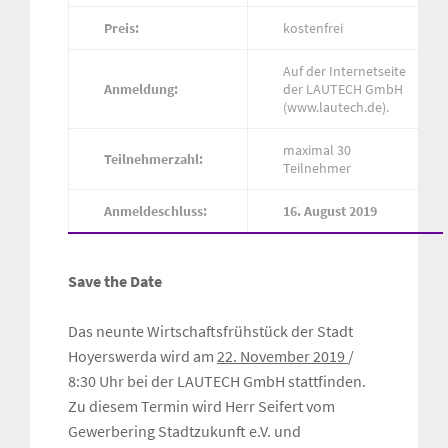
Preis:
kostenfrei
Auf der Internetseite
Anmeldung:
der LAUTECH GmbH
(www.lautech.de).
maximal 30
Teilnehmerzahl:
Teilnehmer
Anmeldeschluss:
16. August 2019
Save the Date
Das neunte Wirtschaftsfrühstück der Stadt
Hoyerswerda wird am
22. November 2019
/
8:30 Uhr bei der LAUTECH GmbH stattfinden.
Zu diesem Termin wird Herr Seifert vom
Gewerbering Stadtzukunft e.V. und