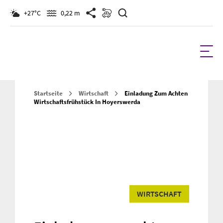
Suchen
+27°C
0,22 m
Startseite
Wirtschaft
Einladung Zum Achten
Wirtschaftsfrühstück In Hoyerswerda
WIRTSCHAFT