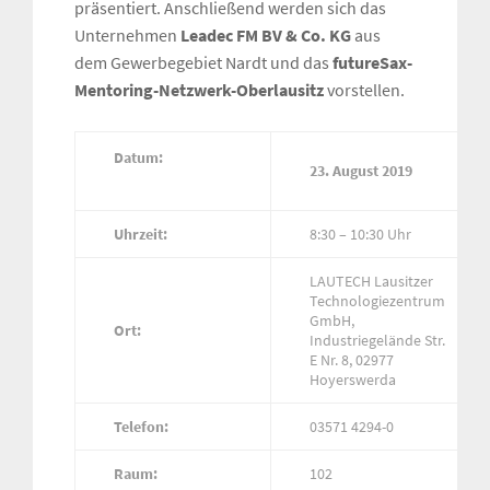
präsentiert. Anschließend werden sich das
Unternehmen
Leadec FM BV & Co. KG
aus
dem Gewerbegebiet Nardt und das
futureSax-
Mentoring-Netzwerk-Oberlausitz
vorstellen.
Datum:
23. August 2019
Uhrzeit:
8:30 – 10:30 Uhr
LAUTECH Lausitzer
Technologiezentrum
GmbH,
Ort:
Industriegelände Str.
E Nr. 8, 02977
Hoyerswerda
Telefon:
03571 4294-0
Raum:
102