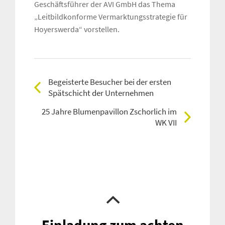
Geschäftsführer der AVI GmbH das Thema
„Leitbildkonforme Vermarktungsstrategie für
Hoyerswerda“ vorstellen.
Begeisterte Besucher bei der ersten
Spätschicht der Unternehmen
25 Jahre Blumenpavillon Zschorlich im
WK VII
Einladung zum achten