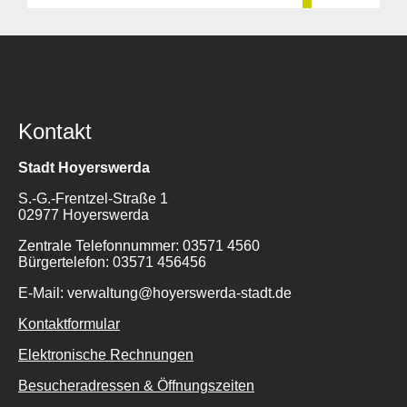
Kontakt
Stadt Hoyerswerda
S.-G.-Frentzel-Straße 1
02977 Hoyerswerda
Zentrale Telefonnummer: 03571 4560
Bürgertelefon: 03571 456456
E-Mail: verwaltung@hoyerswerda-stadt.de
Kontaktformular
Elektronische Rechnungen
Besucheradressen & Öffnungszeiten
Suche
für: