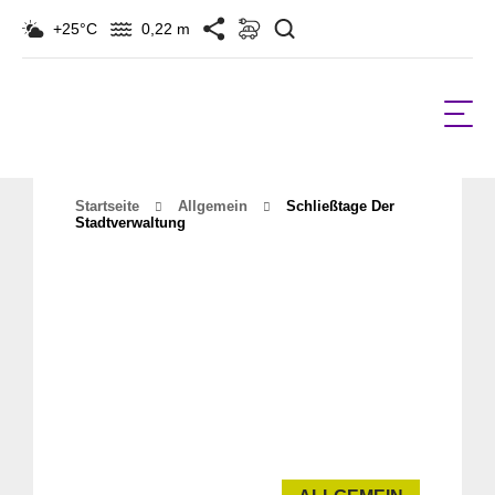
Suchen
+25°C
0,22 m
Startseite
Allgemein
Schließtage Der
Stadtverwaltung