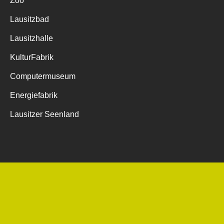
Zoo
Lausitzbad
Lausitzhalle
KulturFabrik
Computermuseum
Energiefabrik
Lausitzer Seenland