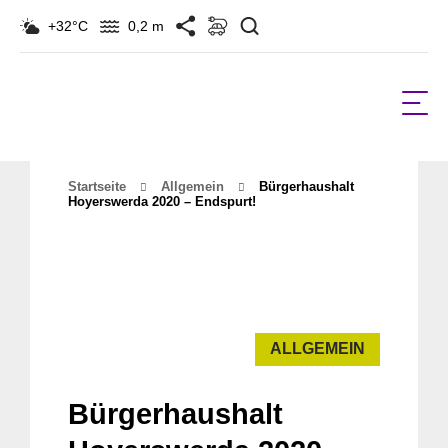
Suchen
+32°C
0,2 m
Startseite
Allgemein
Bürgerhaushalt
Hoyerswerda 2020 – Endspurt!
ALLGEMEIN
Bürgerhaushalt