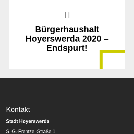
Bürgerhaushalt
Suche
für:
Hoyerswerda 2020 –
Endspurt!
Kontakt
Stadt Hoyerswerda
S.-G.-Frentzel-Straße 1