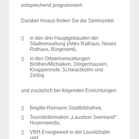
entsprechend programmiert.
Darüber hinaus finden Sie die Stimmzettel
in den drei Hauptgebäuden der
Stadtverwaltung (Altes Rathaus, Neues
Rathaus, Bürgeramt),
in den Ortsteilverwaltungen
Bröthen/Michalken, Dörgenhausen,
Knappenrode, Schwarzkollm und
Zeißig
und zusätzlich bei folgenden Einrichtungen:
Brigitte-Reimann Stadtbibliothek,
Touristinformation „Lausitzer Seenland“
Hoyerswerda,
VBH-Energiewelt in der Lausitzhalle
und