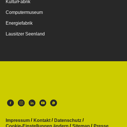
KulturFabrik
Computermuseum
Energiefabrik
Lausitzer Seenland
Impressum
Kontakt
Datenschutz
Cookie-Einstellungen ändern
Sitemap
Presse