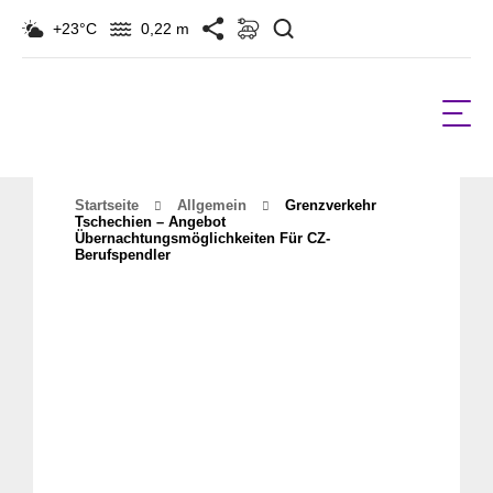
Suchen
+23°C
0,22 m
Startseite
Allgemein
Grenzverkehr
Tschechien – Angebot
Übernachtungsmöglichkeiten Für CZ-
Berufspendler