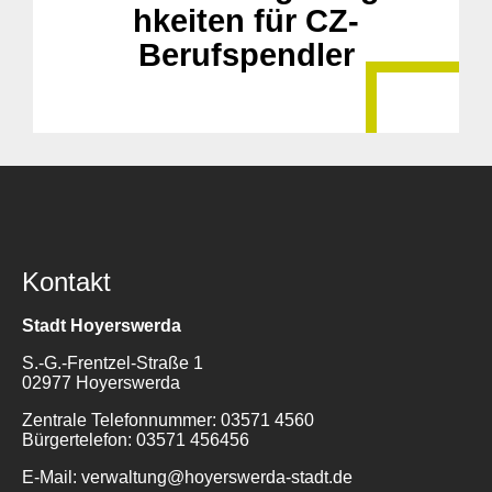
hkeiten für CZ-
Berufspendler
Kontakt
Suche
für:
Stadt Hoyerswerda
S.-G.-Frentzel-Straße 1
02977 Hoyerswerda
Zentrale Telefonnummer: 03571 4560
Bürgertelefon: 03571 456456
E-Mail: verwaltung@hoyerswerda-stadt.de