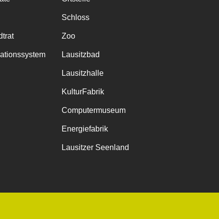
Schloss
trat
Zoo
mationssystem
Lausitzbad
Lausitzhalle
KulturFabrik
Computermuseum
Energiefabrik
Lausitzer Seenland