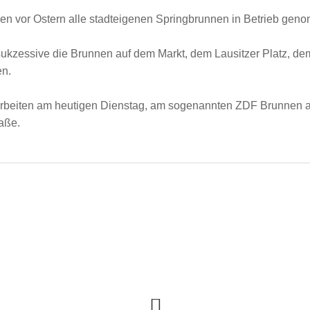
en vor Ostern alle stadteigenen Springbrunnen in Betrieb gen
ukzessive die Brunnen auf dem Markt, dem Lausitzer Platz, dem
en.
Arbeiten am heutigen Dienstag, am sogenannten ZDF Brunnen 
raße.