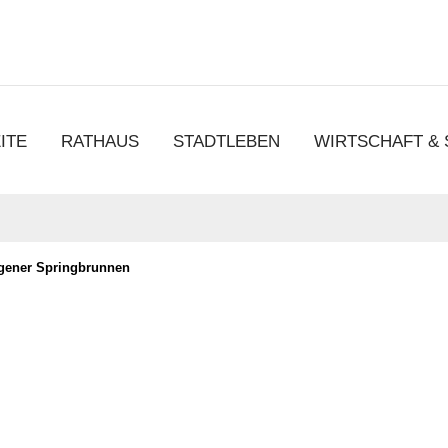
chen
ITE
RATHAUS
STADTLEBEN
WIRTSCHAFT &
igener Springbrunnen