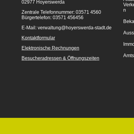
02977 Hoyerswerda
Verk
n
Zentrale Telefonnummer: 03571 4560
Bürgertelefon: 03571 456456
Bek
E-Mail: verwaltung@hoyerswerda-stadt.de
Auss
Kontaktformular
Immo
Elektronische Rechnungen
Amts
Besucheradressen & Öffnungszeiten