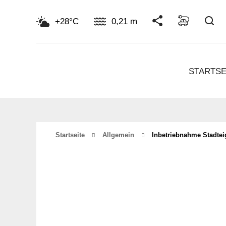
Su
+28°C
0,21 m
STARTSE
Startseite
Allgemein
Inbetriebnahme Stadte