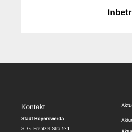
Inbet
Aktu
Kontakt
Stadt Hoyerswerda
Aktu
S.-G.-Frentzel-Straße 1
Aktu