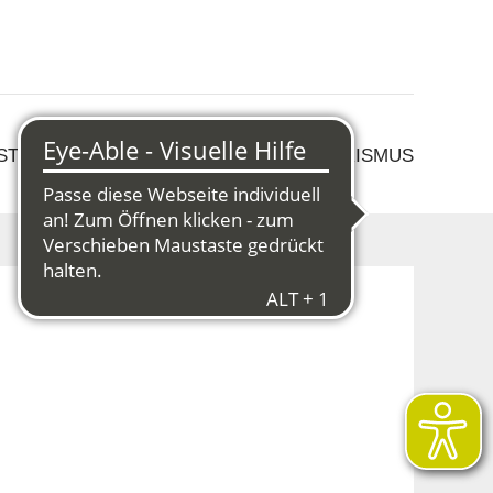
 STRUKTURWANDEL
KULTUR & TOURISMUS