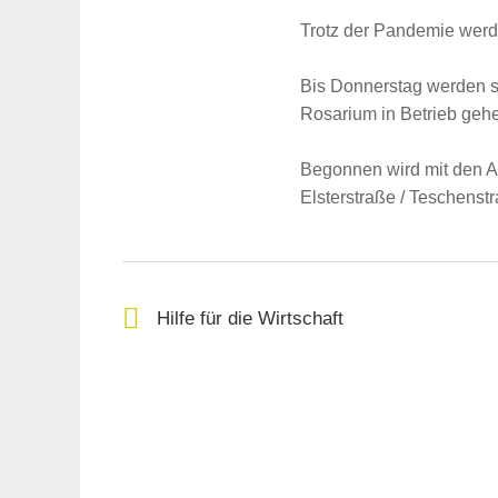
Trotz der Pandemie werd
Bis Donnerstag werden s
Rosarium in Betrieb geh
Begonnen wird mit den 
Elsterstraße / Teschenst
Suche
für:
Hilfe für die Wirtschaft