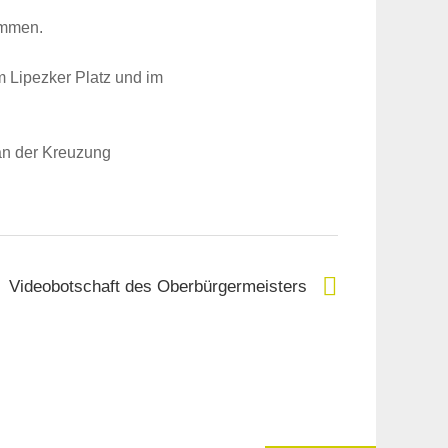
ommen.
 Lipezker Platz und im
an der Kreuzung
Videobotschaft des Oberbürgermeisters