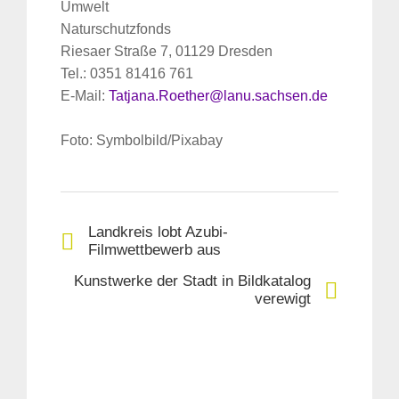
Umwelt
Naturschutzfonds
Riesaer Straße 7, 01129 Dresden
Tel.: 0351 81416 761
E-Mail:
Tatjana.Roether@lanu.sachsen.de
Foto: Symbolbild/Pixabay
Landkreis lobt Azubi-
Filmwettbewerb aus
Suche
Kunstwerke der Stadt in Bildkatalog
für:
verewigt