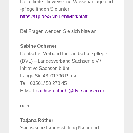
Detaillierte Hinweise zur Wiesenanlage und
-pflege finden Sie unter
https://t1p.de/SNbluehtMerkblatt
.
Bei Fragen wenden Sie sich bitte an:
Sabine Ochsner
Deutscher Verband für Landschaftspflege
(DVL) – Landesverband Sachsen e.V./
Initiative Sachsen blüht
Lange Str. 43, 01796 Pirna
Tel.: 03501/ 58 273 45
E-Mail:
sachsen-blueht@dvl-sachsen.de
oder
Tatjana Röther
Sächsische Landesstiftung Natur und