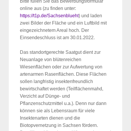
Bitte füllen Sie das Bewerbungsformular
online aus (zu finden unter:
https://t1p.de/Sachsenblueht
) und laden
zwei Bilder der Fläche und ein Luftbild mit
eingezeichnetem Areal hoch. Der
Einsendeschluss ist am 30.01.2022.
Das standortgerechte Saatgut dient zur
Neuanlage von blütenreichen
Wiesenflächen oder zur Aufwertung von
artenarmen Rasenflächen. Diese Flächen
sollen langfristig insektenfreundlich
bewirtschaftet werden (Teilflächenmahd,
Verzicht auf Dünge- und
Pflanzenschutzmittel u.a.). Denn nur dann
können sie als Lebensraum für viele
Insektenarten dienen und die
Biotopvernetzung in Sachsen fördern.