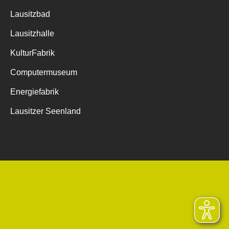
Lausitzbad
Lausitzhalle
KulturFabrik
Computermuseum
Energiefabrik
Lausitzer Seenland