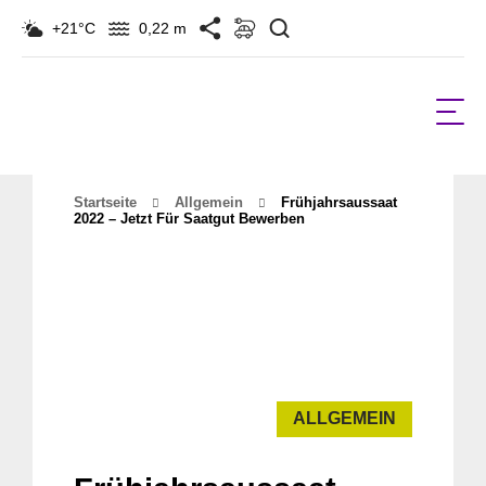
Suchen
+21°C
0,22 m
Startseite
Allgemein
Frühjahrsaussaat
2022 – Jetzt Für Saatgut Bewerben
ALLGEMEIN