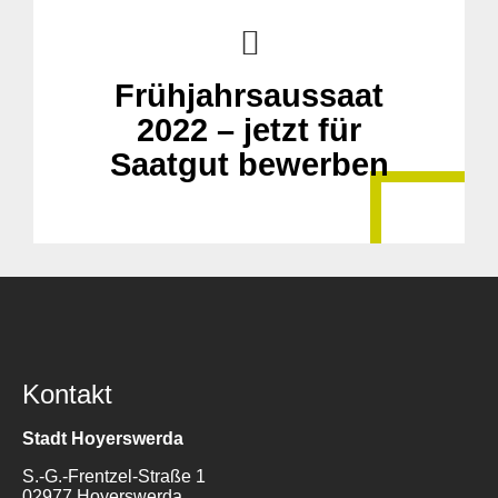
Frühjahrsaussaat
2022 – jetzt für
Saatgut bewerben
Kontakt
Stadt Hoyerswerda
S.-G.-Frentzel-Straße 1
02977 Hoyerswerda