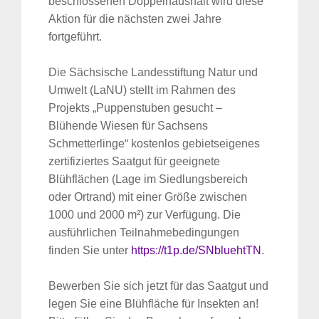
beschlossenen Doppelhaushalt wird diese
Aktion für die nächsten zwei Jahre
fortgeführt.
Die Sächsische Landesstiftung Natur und
Umwelt (LaNU) stellt im Rahmen des
Projekts „Puppenstuben gesucht –
Blühende Wiesen für Sachsens
Schmetterlinge“ kostenlos gebietseigenes
zertifiziertes Saatgut für geeignete
Blühflächen (Lage im Siedlungsbereich
oder Ortrand) mit einer Größe zwischen
1000 und 2000 m²) zur Verfügung. Die
ausführlichen Teilnahmebedingungen
finden Sie unter
https://t1p.de/SNbluehtTN
.
Bewerben Sie sich jetzt für das Saatgut und
legen Sie eine Blühfläche für Insekten an!