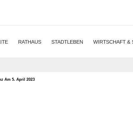
chen
ITE
RATHAUS
STADTLEBEN
WIRTSCHAFT &
nz Am 5. April 2023