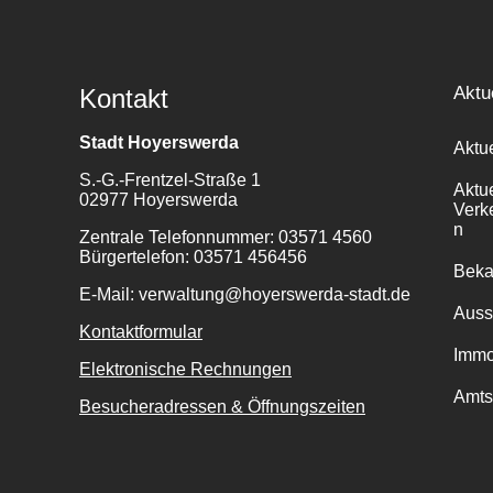
Aktu
Kontakt
Stadt Hoyerswerda
Aktu
S.-G.-Frentzel-Straße 1
Aktu
02977 Hoyerswerda
Verk
n
Zentrale Telefonnummer: 03571 4560
Bürgertelefon: 03571 456456
Bek
E-Mail: verwaltung@hoyerswerda-stadt.de
Auss
Kontaktformular
Immo
Elektronische Rechnungen
Amts
Besucheradressen & Öffnungszeiten