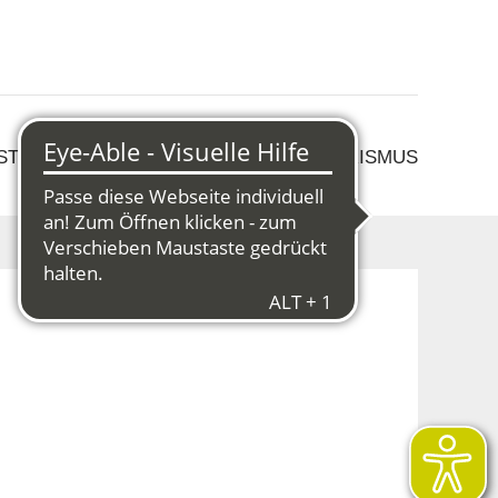
 STRUKTURWANDEL
KULTUR & TOURISMUS