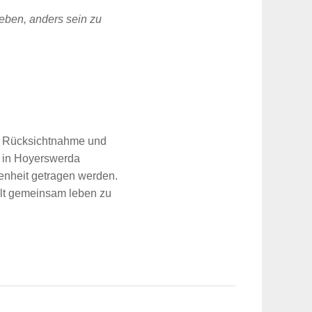
eben, anders sein zu
ge Rücksichtnahme und
g in Hoyerswerda
fenheit getragen werden.
elt gemeinsam leben zu