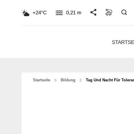
Su
+24°C
0,21 m
STARTSE
Startseite
Bildung
Tag Und Nacht Für Tolera