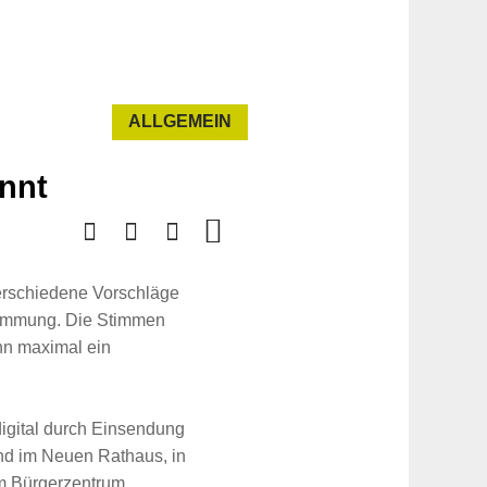
ALLGEMEIN
nnt
erschiedene Vorschläge
stimmung. Die Stimmen
nn maximal ein
igital durch Einsendung
und im Neuen Rathaus, in
 im Bürgerzentrum