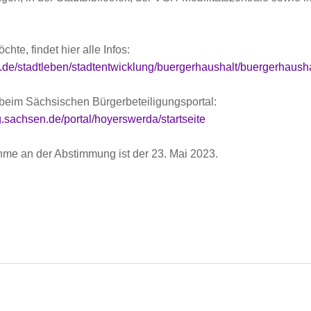
te, findet hier alle Infos:
de/stadtleben/stadtentwicklung/buergerhaushalt/buergerhausha
 beim Sächsischen Bürgerbeteiligungsportal:
g.sachsen.de/portal/hoyerswerda/startseite
nahme an der Abstimmung ist der 23. Mai 2023.