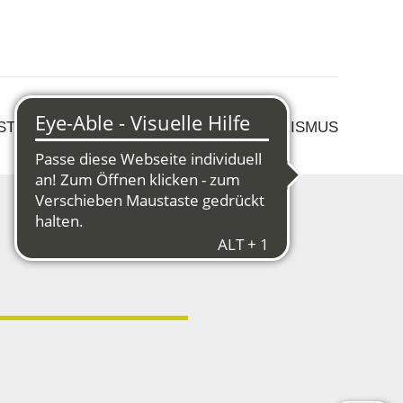
 STRUKTURWANDEL
KULTUR & TOURISMUS