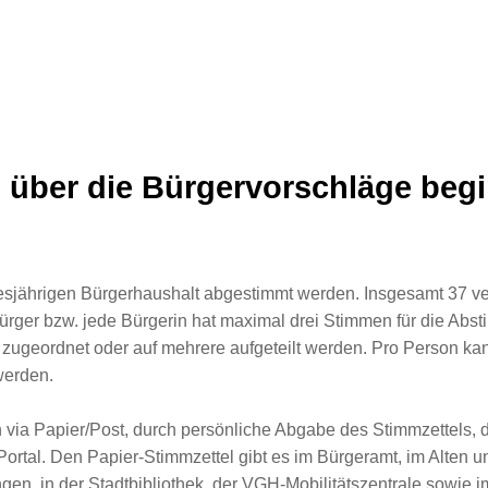
über die Bürgervorschläge begi
iesjährigen Bürgerhaushalt abgestimmt werden. Insgesamt 37 v
ürger bzw. jede Bürgerin hat maximal drei Stimmen für die Ab
zugeordnet oder auf mehrere aufgeteilt werden. Pro Person ka
werden.
via Papier/Post, durch persönliche Abgabe des Stimmzettels, d
-Portal. Den Papier-Stimmzettel gibt es im Bürgeramt, im Alten 
ungen, in der Stadtbibliothek, der VGH-Mobilitätszentrale sowie