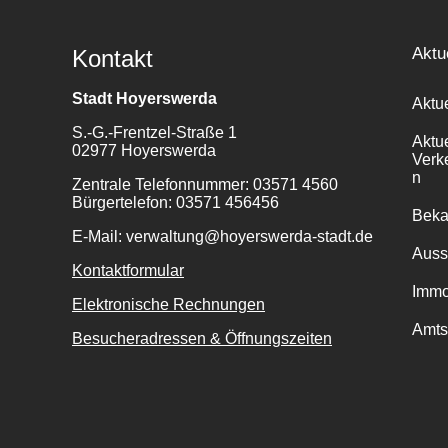
Aktu
Kontakt
Stadt Hoyerswerda
Aktu
S.-G.-Frentzel-Straße 1
Aktu
02977 Hoyerswerda
Verk
n
Zentrale Telefonnummer: 03571 4560
Bürgertelefon: 03571 456456
Bek
E-Mail: verwaltung@hoyerswerda-stadt.de
Auss
Kontaktformular
Immo
Elektronische Rechnungen
Amts
Besucheradressen & Öffnungszeiten