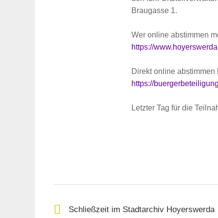
Braugasse 1.
Wer online abstimmen möch
https://www.hoyerswerda.
Direkt online abstimmen
https://buergerbeteiligun
Letzter Tag für die Teil
Schließzeit im Stadtarchiv Hoyerswerda