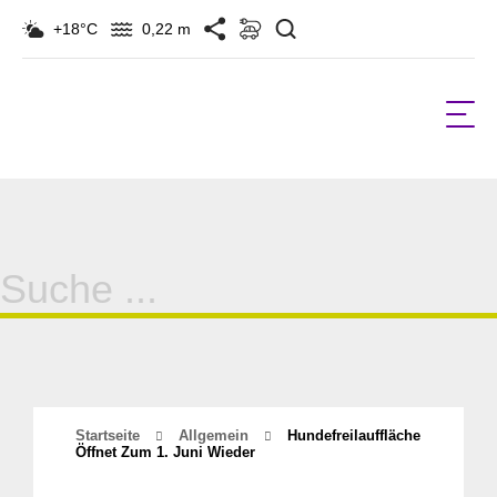
Suchen
+18°C
0,22 m
Suche
für:
Startseite
Allgemein
Hundefreilauffläche
Öffnet Zum 1. Juni Wieder