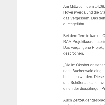
Am Mittwoch, dem 14.08
Hoyerswerda und die Sta
das Vergessen“.
Das demo
durchgeführt.
Bei dem Termin kamen Ob
RAA-Projektkoordinatori
Das vergangene Projektj
gesprochen.
„Die im Oktober anstehen
nach Buchenwald eingelade
berichten werden. Diese 
und Schüler aus allen we
einen der diesjährigen P
Auch Zeitzeugengespräch