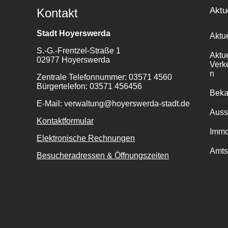
Aktu
Kontakt
Stadt Hoyerswerda
Aktu
S.-G.-Frentzel-Straße 1
Aktu
02977 Hoyerswerda
Verk
n
Zentrale Telefonnummer: 03571 4560
Bürgertelefon: 03571 456456
Bek
E-Mail: verwaltung@hoyerswerda-stadt.de
Auss
Kontaktformular
Immo
Elektronische Rechnungen
Amts
Besucheradressen & Öffnungszeiten