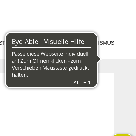
 STRUKTURWANDEL
KULTUR & TOURISMUS