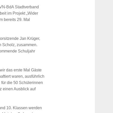
VVN-BdA Stadtverband
it im Projekt „Wider
m bereits 29. Mal
rsitzende Jan Krüger,
yn Scholz, zusammen.
 kommende Schuljahr
wir das erste Mal Gäste
ftiert waren, ausführlich
 für die 50 Schülerinnen
z einen Ausblick auf
 und 10. Klassen werden