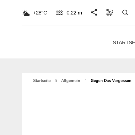
Su
+28°C
0,22 m
STARTSE
Startseite
Allgemein
Gegen Das Vergessen