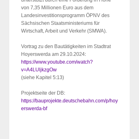
von 7,35 Millionen Euro aus dem
Landesinvestitionsprogramm ÖPNV des
Sächsischen Staatsministeriums für
Wirtschaft, Arbeit und Verkehr (SMWA).
Vortrag zu den Bautätigkeiten im Stadtrat
Suche
Hoyerswerda am 29.10.2024:
für:
https://www.youtube.com/watch?
v=A4LUljkzgOw
(siehe Kapitel 5:13)
Projektseite der DB:
https://bauprojekte.deutschebahn.com/p/hoy
erswerda-bf