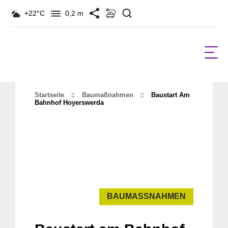
Suchen
+22°C
0,2 m
Startseite
Baumaßnahmen
Baustart Am
Bahnhof Hoyerswerda
BAUMASSNAHMEN