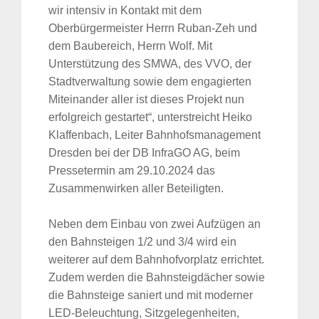
wir intensiv in Kontakt mit dem
Oberbürgermeister Herrn Ruban-Zeh und
dem Baubereich, Herrn Wolf. Mit
Unterstützung des SMWA, des VVO, der
Stadtverwaltung sowie dem engagierten
Miteinander aller ist dieses Projekt nun
erfolgreich gestartet“, unterstreicht Heiko
Klaffenbach, Leiter Bahnhofsmanagement
Dresden bei der DB InfraGO AG, beim
Pressetermin am 29.10.2024 das
Zusammenwirken aller Beteiligten.
Neben dem Einbau von zwei Aufzügen an
den Bahnsteigen 1/2 und 3/4 wird ein
weiterer auf dem Bahnhofvorplatz errichtet.
Zudem werden die Bahnsteigdächer sowie
die Bahnsteige saniert und mit moderner
LED-Beleuchtung, Sitzgelegenheiten,