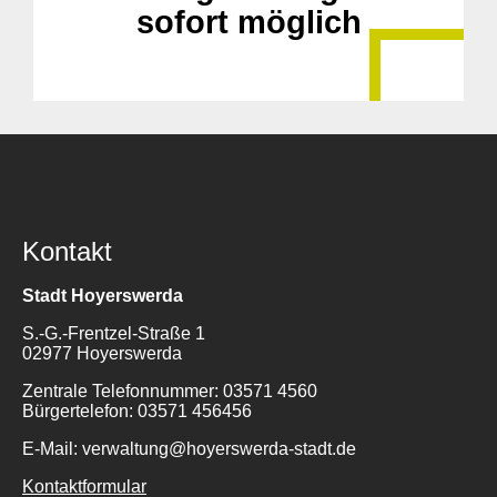
sofort möglich
Suche
für:
Kontakt
Stadt Hoyerswerda
S.-G.-Frentzel-Straße 1
02977 Hoyerswerda
Zentrale Telefonnummer: 03571 4560
Bürgertelefon: 03571 456456
E-Mail: verwaltung@hoyerswerda-stadt.de
Kontaktformular