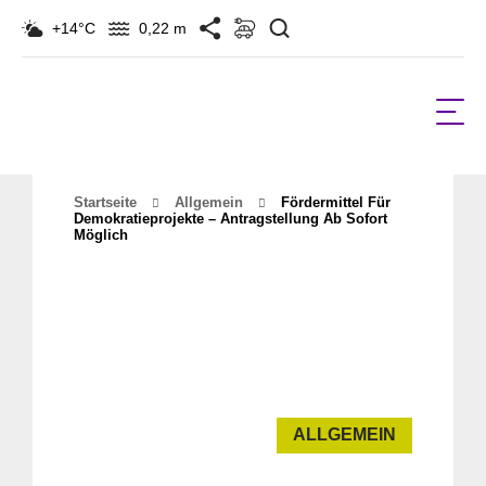
Suchen
+14°C
0,22 m
Startseite
Allgemein
Fördermittel Für
Demokratieprojekte – Antragstellung Ab Sofort
Möglich
ALLGEMEIN