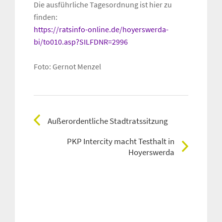
Die ausführliche Tagesordnung ist hier zu
finden:
https://ratsinfo-online.de/hoyerswerda-
bi/to010.asp?SILFDNR=2996
Foto: Gernot Menzel
Außerordentliche Stadtratssitzung
PKP Intercity macht Testhalt in
Hoyerswerda