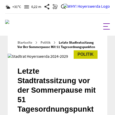
Suchen
+31°C
0,22 m
Startseite
Politik
Letzte Stadtratssitzung
Vor Der Sommerpause Mit 51 Tagesordnungspunkten
POLITIK
Letzte
Stadtratssitzung vor
der Sommerpause mit
51
Tagesordnungspunkt