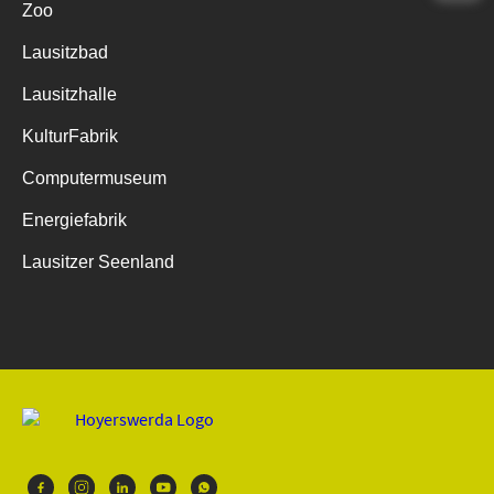
Zoo
Lausitzbad
Lausitzhalle
KulturFabrik
Computermuseum
Energiefabrik
Lausitzer Seenland