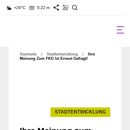
Suchen
+24°C
0,22 m
Startseite
Stadtentwicklung
Ihre
Meinung Zum FKO Ist Erneut Gefragt!
STADTENTWICKLUNG