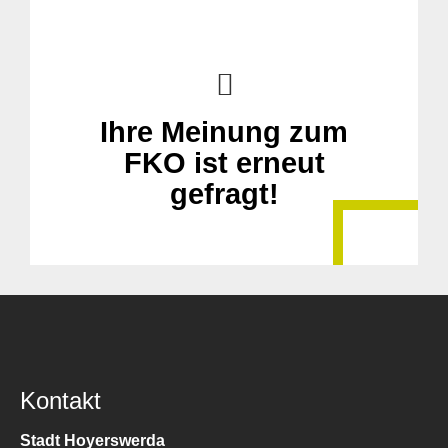
Ihre Meinung zum
FKO ist erneut
gefragt!
Suche
für:
Kontakt
Stadt Hoyerswerda