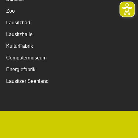
Zoo
Lausitzbad
Lausitzhalle
KulturFabrik
Computermuseum
Energiefabrik
Lausitzer Seenland