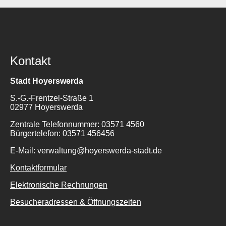
Kontakt
Stadt Hoyerswerda
Suche
S.-G.-Frentzel-Straße 1
für:
02977 Hoyerswerda
Zentrale Telefonnummer: 03571 4560
Bürgertelefon: 03571 456456
E-Mail: verwaltung@hoyerswerda-stadt.de
Kontaktformular
Elektronische Rechnungen
Besucheradressen & Öffnungszeiten