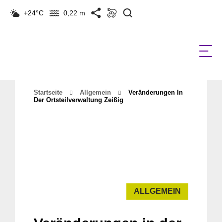
Suchen
+24°C
0,22 m
Startseite
Allgemein
Veränderungen In
Der Ortsteilverwaltung Zeißig
ALLGEMEIN