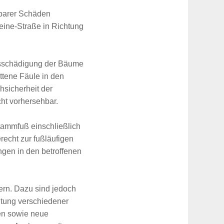
tbarer Schäden
Heine-Straße in Richtung
itsschädigung der Bäume
ttene Fäule in den
hsicherheit der
ht vorhersehbar.
tammfuß einschließlich
recht zur fußläufigen
gen in den betroffenen
ern. Dazu sind jedoch
htung verschiedener
en sowie neue