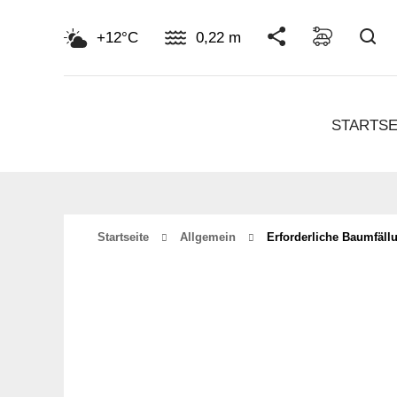
Su
+12°C
0,22 m
STARTSE
Startseite
Allgemein
Erforderliche Baumfällu