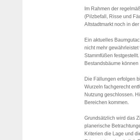
Im Rahmen der regelmäßi
(Pilzbefall, Risse und F
Altstadtmarkt noch in der
Ein aktuelles Baumgutac
nicht mehr gewährleistet 
Stammfüßen festgestellt.
Bestandsbäume können Sc
Die Fällungen erfolgen 
Wurzeln fachgerecht entf
Nutzung geschlossen. Hi
Bereichen kommen.
Grundsätzlich wird das Z
planerische Betrachtunge
Kriterien die Lage und 
Suche