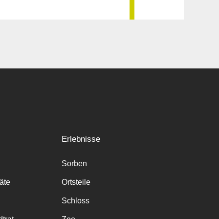
Erlebnisse
Sorben
räte
Ortsteile
Schloss