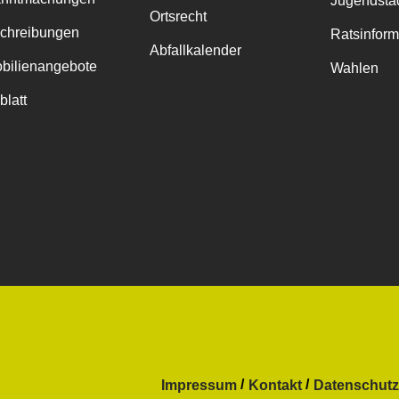
Jugendstad
Ortsrecht
chreibungen
Ratsinfor
Abfallkalender
bilienangebote
Wahlen
blatt
Impressum
Kontakt
Datenschutz