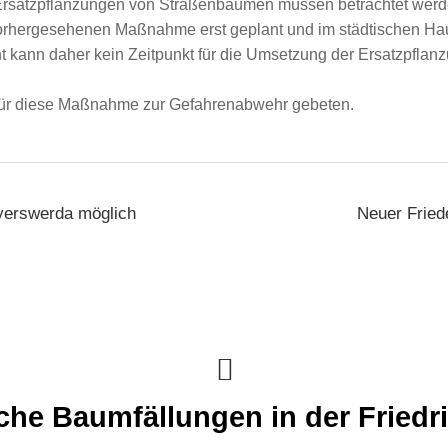
 Ersatzpflanzungen von Straßenbäumen müssen betrachtet wer
orhergesehenen Maßnahme erst geplant und im städtischen Haus
ht kann daher kein Zeitpunkt für die Umsetzung der Ersatzpfl
 für diese Maßnahme zur Gefahrenabwehr gebeten.
yerswerda möglich
Neuer Fried
iche Baumfällungen in der Friedr