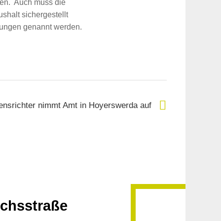
den. Auch muss die
halt sichergestellt
anzungen genannt werden.
ensrichter nimmt Amt in Hoyerswerda auf
ichsstraße