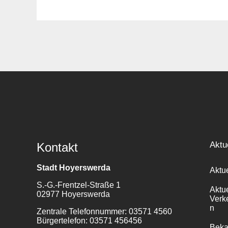
Aktu
Kontakt
Stadt Hoyerswerda
Aktu
S.-G.-Frentzel-Straße 1
Aktu
02977 Hoyerswerda
Verk
n
Zentrale Telefonnummer: 03571 4560
Bürgertelefon: 03571 456456
Bek