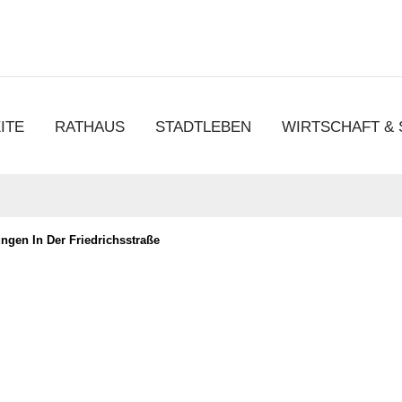
chen
ITE
RATHAUS
STADTLEBEN
WIRTSCHAFT &
ngen In Der Friedrichsstraße