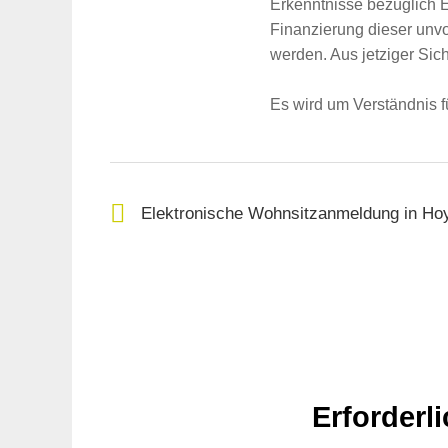
Erkenntnisse bezüglich
für:
Finanzierung dieser unv
werden. Aus jetziger Sic
Es wird um Verständnis
Elektronische Wohnsitzanmeldung in Ho
Erforderl