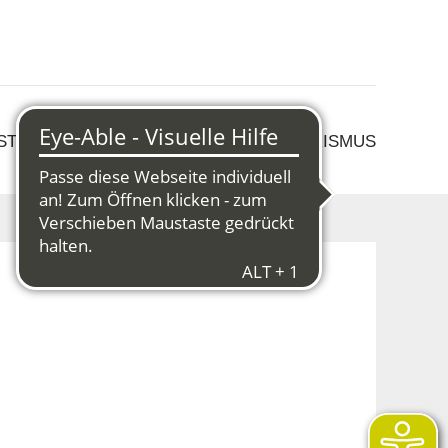
 STRUKTURWANDEL
KULTUR & TOURISMUS