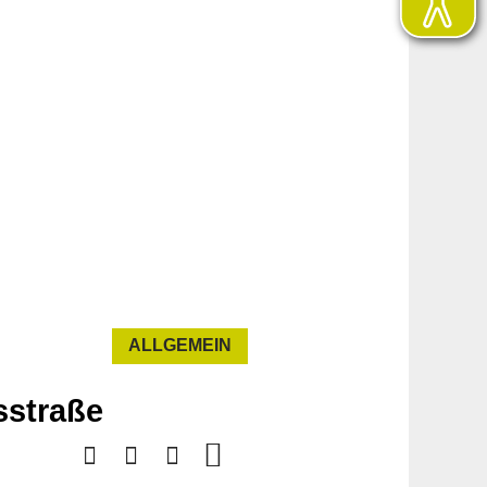
ALLGEMEIN
sstraße