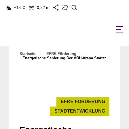
Suchen
+18°C
0,22 m
Startseite
EFRE-Förderung
Energetische Sanierung Der VBH-Arena Startet
EFRE-FÖRDERUNG
STADTENTWICKLUNG