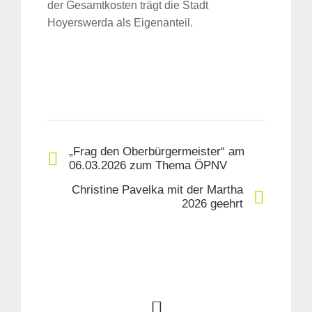
der Gesamtkosten trägt die Stadt
Hoyerswerda als Eigenanteil.
„Frag den Oberbürgermeister“ am
06.03.2026 zum Thema ÖPNV
Christine Pavelka mit der Martha
Suche
2026 geehrt
für: