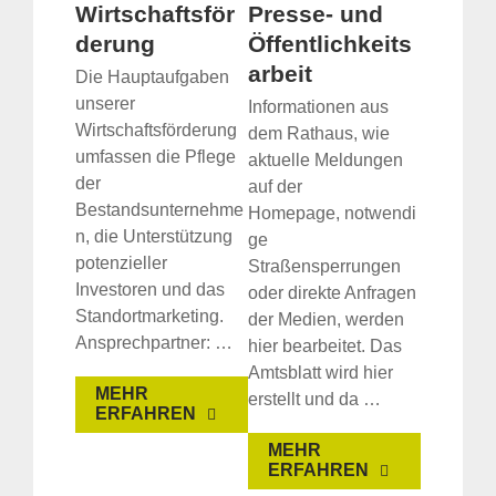
Wirtschaftsför
Presse- und
derung
Öffentlichkeits
arbeit
Die Hauptaufgaben
unserer
Informationen aus
Wirtschaftsförderung
dem Rathaus, wie
umfassen die Pflege
aktuelle Meldungen
der
auf der
Bestandsunternehme
Homepage, notwendi
n, die Unterstützung
ge
potenzieller
Straßensperrungen
Investoren und das
oder direkte Anfragen
Standortmarketing.
der Medien, werden
Ansprechpartner: …
hier bearbeitet. Das
Amtsblatt wird hier
MEHR
erstellt und da …
ERFAHREN
MEHR
ERFAHREN