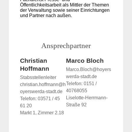
Öffentlichkeitsarbeit als Mittler der Themen
der Verwaltung sowie seiner Einrichtungen
und Partner nach außen.
Ansprechpartner
Christian
Marco Bloch
Hoffmann
Marco.Bloch@hoyers
werda-stadt.de
Stabsstellenleiter
Telefon: 0151 /
christian.hoffmann@h
40768055
oyerswerda-stadt.de
Liselotte-Herrmann-
Telefon: 03571 / 45
Straße 92
61 20
Markt 1, Zimmer 2.18