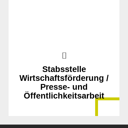
Suche
für:
Stabsstelle
Wirtschaftsförderung /
Presse- und
Öffentlichkeitsarbeit