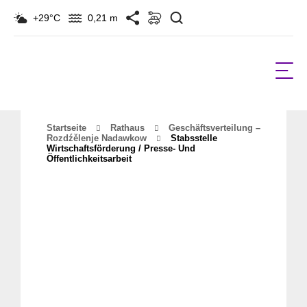
Suchen
+29°C
0,21 m
Startseite
Rathaus
Geschäftsverteilung –
Rozdźělenje Nadawkow
Stabsstelle
Wirtschaftsförderung / Presse- Und
Öffentlichkeitsarbeit