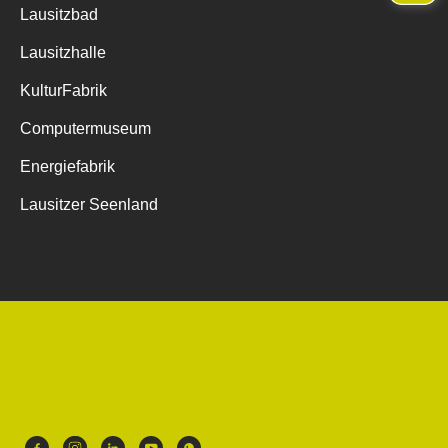
Lausitzbad
Lausitzhalle
KulturFabrik
Computermuseum
Energiefabrik
Lausitzer Seenland