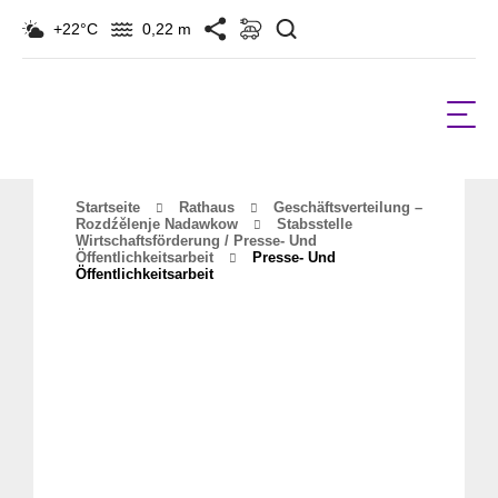
Suchen
+22°C
0,22 m
Startseite
Rathaus
Geschäftsverteilung –
Rozdźělenje Nadawkow
Stabsstelle
Wirtschaftsförderung / Presse- Und
Öffentlichkeitsarbeit
Presse- Und
Öffentlichkeitsarbeit