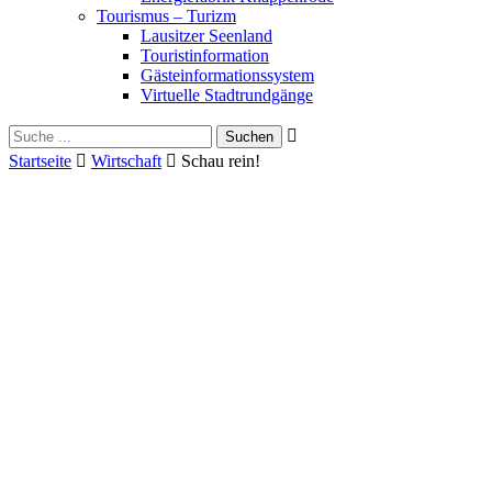
Tourismus – Turizm
Lausitzer Seenland
Touristinformation
Gästeinformationssystem
Virtuelle Stadtrundgänge
Suche
Schliessen
für:
Startseite
Wirtschaft
Schau rein!