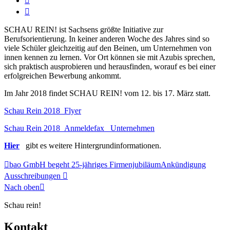
SCHAU REIN! ist Sachsens größte Initiative zur
Berufsorientierung. In keiner anderen Woche des Jahres sind so
viele Schüler gleichzeitig auf den Beinen, um Unternehmen von
innen kennen zu lernen. Vor Ort können sie mit Azubis sprechen,
sich praktisch ausprobieren und herausfinden, worauf es bei einer
erfolgreichen Bewerbung ankommt.
Im Jahr 2018 findet SCHAU REIN! vom 12. bis 17. März statt.
Schau Rein 2018_Flyer
Schau Rein 2018_Anmeldefax _Unternehmen
Hier
gibt es weitere Hintergrundinformationen.
bao GmbH begeht 25-jähriges Firmenjubiläum
Ankündigung
Ausschreibungen
Nach oben
Schau rein!
Kontakt