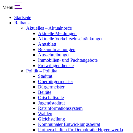
Menu
Startseite
Rathaus
Aktuelles – Aktualnosće
Aktuelle Meldungen
Aktuelle Verkehrseinschränkungen
Amtsblatt
Bekanntmachungen
Ausschreibungen
Immobilien- und Pachtangebote
Freiwilligendienste
Politik – Politika
Stadtrat
Oberbürgermeister
Bürgermeister
Beiräte
Ortschaftsräte
Jugendstadtrat
Ratsinformationssystem
Wahlen
Gleichstellung
Kommunaler Entwicklungsbeirat
Partnerschaften für Demokratie Hoyerswerda