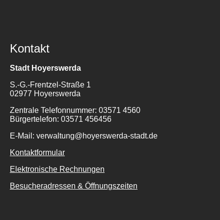
Kontakt
Stadt Hoyerswerda
S.-G.-Frentzel-Straße 1
Suche
02977 Hoyerswerda
für:
Zentrale Telefonnummer: 03571 4560
Bürgertelefon: 03571 456456
E-Mail: verwaltung@hoyerswerda-stadt.de
Kontaktformular
Elektronische Rechnungen
Besucheradressen & Öffnungszeiten