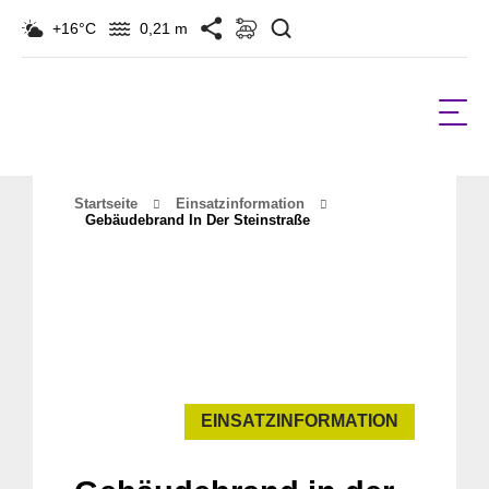
Suchen
+16°C
0,21 m
Startseite
Einsatzinformation
Gebäudebrand In Der Steinstraße
EINSATZINFORMATION