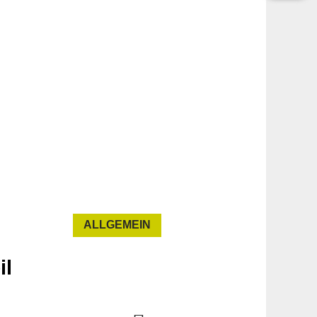
ALLGEMEIN
il