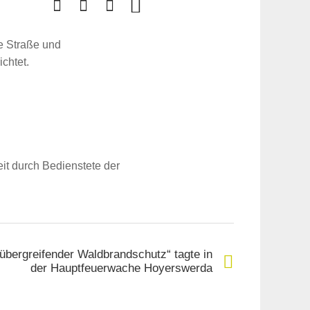
e Straße und
chtet.
it durch Bedienstete der
sübergreifender Waldbrandschutz“ tagte in
der Hauptfeuerwache Hoyerswerda