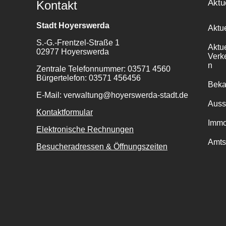
Aktu
Kontakt
Stadt Hoyerswerda
Aktu
S.-G.-Frentzel-Straße 1
Aktu
02977 Hoyerswerda
Verk
n
Zentrale Telefonnummer: 03571 4560
Bürgertelefon: 03571 456456
Bek
E-Mail: verwaltung@hoyerswerda-stadt.de
Auss
Kontaktformular
Immo
Elektronische Rechnungen
Amts
Besucheradressen & Öffnungszeiten