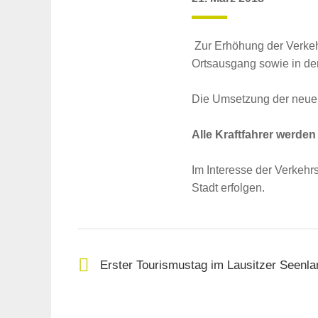
Zur Erhöhung der Verke
Ortsausgang sowie in der
Die Umsetzung der neuen
Alle Kraftfahrer werde
Im Interesse der Verkehr
Stadt erfolgen.
Suche
für:
Erster Tourismustag im Lausitzer Seenla