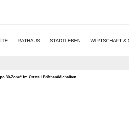
chen
ITE
RATHAUS
STADTLEBEN
WIRTSCHAFT &
po 30-Zone“ Im Ortsteil Bröthen/Michalken