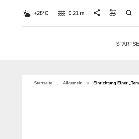
Su
+28°C
0,21 m
STARTSE
Startseite
Allgemein
Einrichtung Einer „Tem