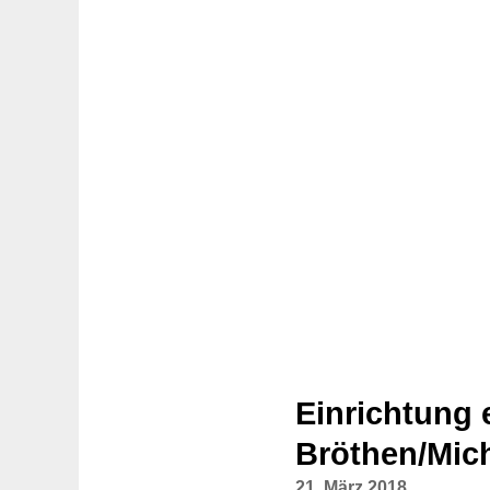
Einrichtung 
Bröthen/Mic
21. März 2018