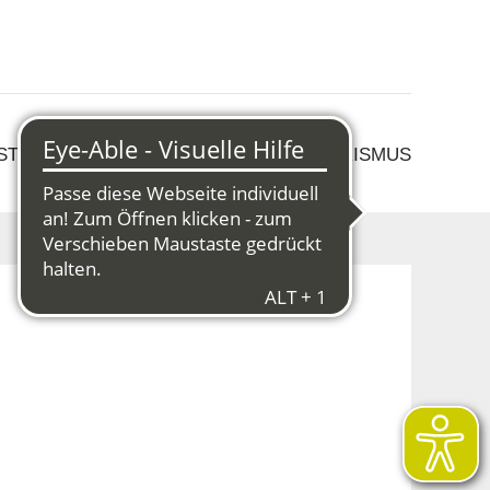
 STRUKTURWANDEL
KULTUR & TOURISMUS