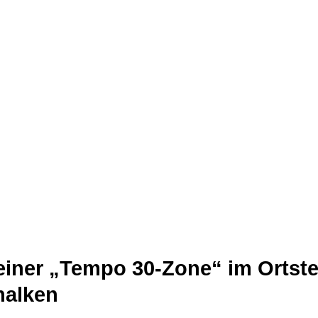
einer „Tempo 30-Zone“ im Ortste
halken