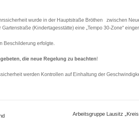
hrssicherheit wurde in der Hauptstraße Bröthen zwischen Neu
 Gartenstraße (Kindertagesstätte) eine „Tempo 30-Zone“ eingeri
 Beschilderung erfolgte.
n gebeten, die neue Regelung zu beachten
!
ssicherheit werden Kontrollen auf Einhaltung der Geschwindigke
Arbeitsgruppe Lausitz „Krei
nd