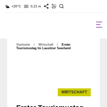
Suchen
+20°C
0,21 m
Startseite
Wirtschaft
Erster
Tourismustag Im Lausitzer Seenland
WIRTSCHAFT