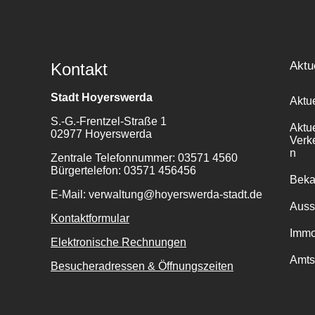
Aktu
Kontakt
Stadt Hoyerswerda
Aktu
S.-G.-Frentzel-Straße 1
Aktu
02977 Hoyerswerda
Verk
n
Zentrale Telefonnummer: 03571 4560
Bürgertelefon: 03571 456456
Bek
E-Mail: verwaltung@hoyerswerda-stadt.de
Auss
Kontaktformular
Immo
Elektronische Rechnungen
Amts
Besucheradressen & Öffnungszeiten