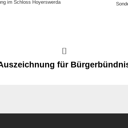
ung im Schloss Hoyerswerda
Sonde
Auszeichnung für Bürgerbündni