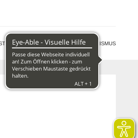
 STRUKTURWANDEL
KULTUR & TOURISMUS