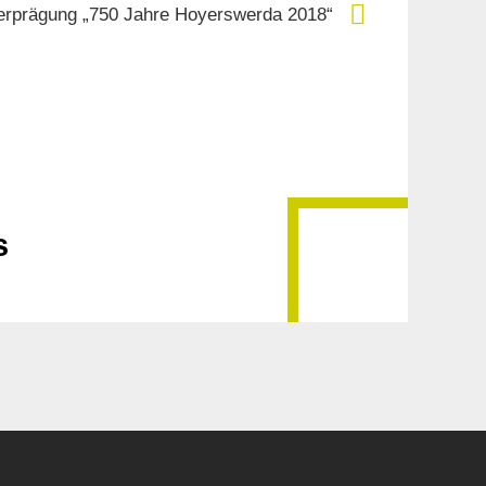
rprägung „750 Jahre Hoyerswerda 2018“
s