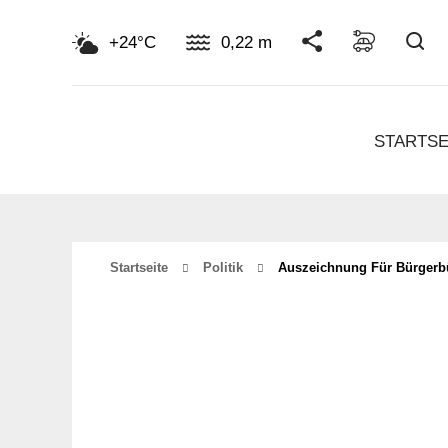
Su
+24°C
0,22 m
STARTSE
Startseite
Politik
Auszeichnung Für Bürgerb