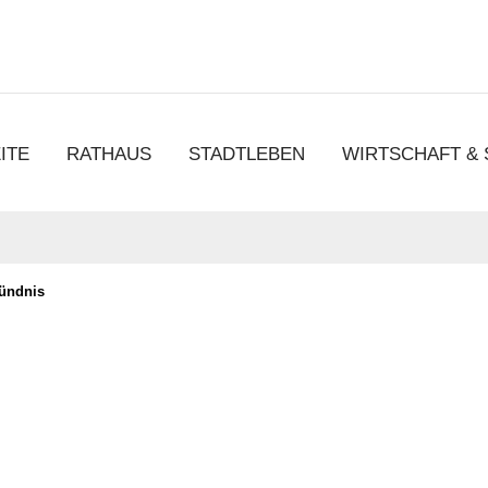
chen
ITE
RATHAUS
STADTLEBEN
WIRTSCHAFT &
ündnis