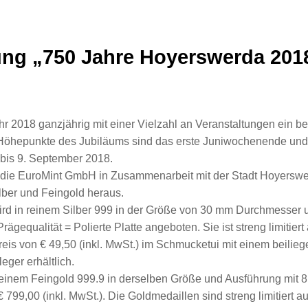
ng „750 Jahre Hoyerswerda 201
hr 2018 ganzjährig mit einer Vielzahl an Veranstaltungen ein 
 Höhepunkte des Jubiläums sind das erste Juniwochenende und
bis 9. September 2018.
die EuroMint GmbH in Zusammenarbeit mit der Stadt Hoyerswerd
lber und Feingold heraus.
wird in reinem Silber 999 in der Größe von 30 mm Durchmesser
ägequalität = Polierte Platte angeboten. Sie ist streng limitier
eis von € 49,50 (inkl. MwSt.) im Schmucketui mit einem beiliege
eger erhältlich.
 reinem Feingold 999.9 in derselben Größe und Ausführung mit 8,
 € 799,00 (inkl. MwSt.). Die Goldmedaillen sind streng limitiert 