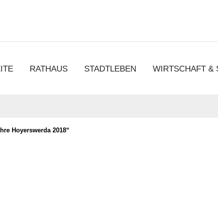
chen
ITE
RATHAUS
STADTLEBEN
WIRTSCHAFT &
hre Hoyerswerda 2018“