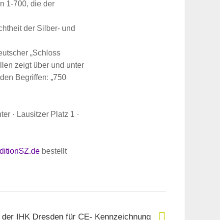
n 1-700, die der
theit der Silber- und
eutscher „Schloss
len zeigt über und unter
den Begriffen: „750
r · Lausitzer Platz 1 ·
itionSZ.de
bestellt
 der IHK Dresden für CE- Kennzeichnung