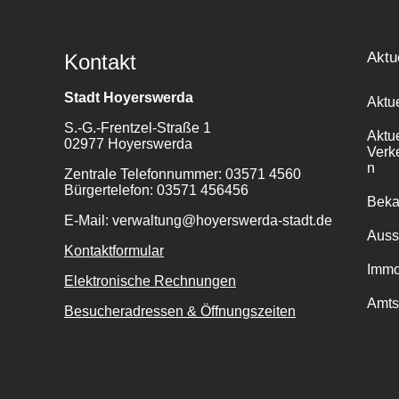
Aktu
Kontakt
Stadt Hoyerswerda
Aktu
S.-G.-Frentzel-Straße 1
Aktu
02977 Hoyerswerda
Verk
n
Zentrale Telefonnummer: 03571 4560
Bürgertelefon: 03571 456456
Bek
E-Mail: verwaltung@hoyerswerda-stadt.de
Auss
Kontaktformular
Immo
Elektronische Rechnungen
Amts
Besucheradressen & Öffnungszeiten