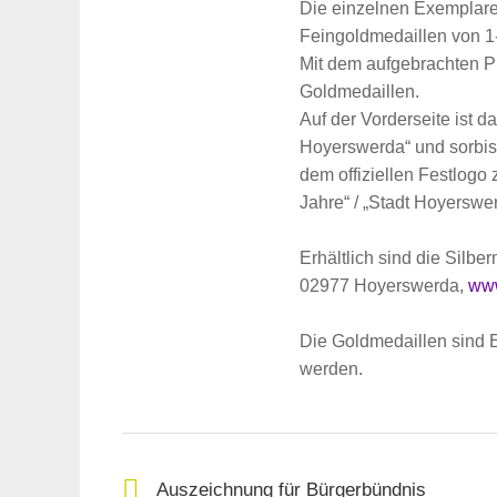
Die einzelnen Exemplare d
Feingoldmedaillen von 1
Mit dem aufgebrachten P
Goldmedaillen.
Auf der Vorderseite ist 
Hoyerswerda“ und sorbisc
dem offiziellen Festlogo
Jahre“ / „Stadt Hoyerswer
Erhältlich sind die Silbe
02977 Hoyerswerda,
www
Die Goldmedaillen sind E
werden.
Suche
für:
Auszeichnung für Bürgerbündnis