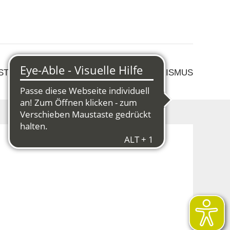
 STRUKTURWANDEL
KULTUR & TOURISMUS