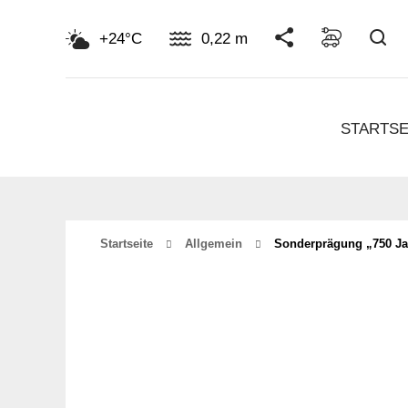
Su
+24°C
0,22 m
STARTSE
Startseite
Allgemein
Sonderprägung „750 Ja