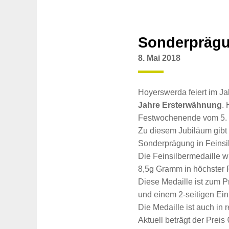
Sonderprägu
8. Mai 2018
Hoyerswerda feiert im Ja
Jahre Ersterwähnung
.
Festwochenende vom 5. 
Zu diesem Jubiläum gibt 
Sonderprägung in Feinsi
Die Feinsilbermedaille 
8,5g Gramm in höchster Pr
Diese Medaille ist zum Pr
und einem 2-seitigen Einl
Die Medaille ist auch in
Aktuell beträgt der Preis