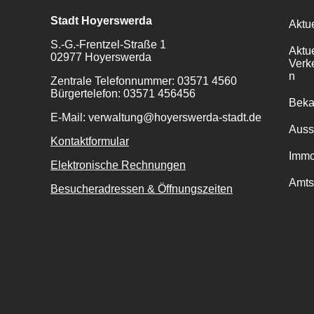
Stadt Hoyerswerda
Aktu
S.-G.-Frentzel-Straße 1
Aktu
02977 Hoyerswerda
Verk
n
Zentrale Telefonnummer: 03571 4560
Bürgertelefon: 03571 456456
Bek
E-Mail: verwaltung@hoyerswerda-stadt.de
Auss
Kontaktformular
Immo
Elektronische Rechnungen
Amts
Besucheradressen & Öffnungszeiten