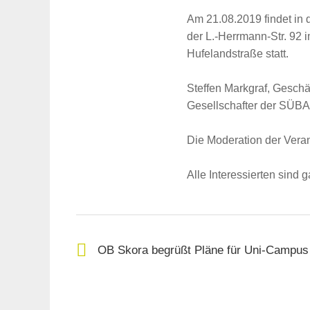
Am 21.08.2019 findet in
der L.-Herrmann-Str. 92 
Hufelandstraße statt.
Steffen Markgraf, Gesch
Gesellschafter der SÜBA
Die Moderation der Vera
Alle Interessierten sind 
Suche
für:
OB Skora begrüßt Pläne für Uni-Campu