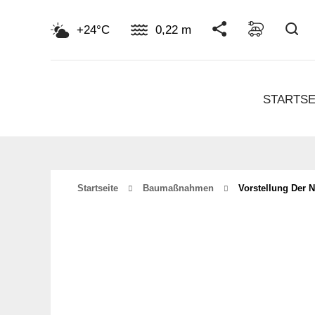
Su
+24°C
0,22 m
STARTSE
Startseite
Baumaßnahmen
Vorstellung Der 