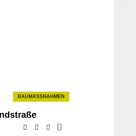
BAUMASSNAHMEN
andstraße