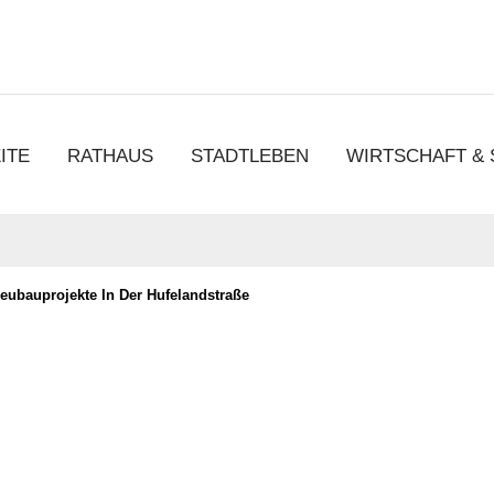
chen
ITE
RATHAUS
STADTLEBEN
WIRTSCHAFT &
Neubauprojekte In Der Hufelandstraße