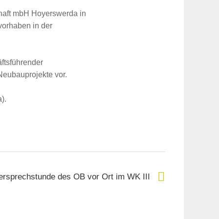
chaft mbH Hoyerswerda in
vorhaben in der
ftsführender
eubauprojekte vor.
).
ersprechstunde des OB vor Ort im WK III