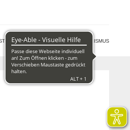
 STRUKTURWANDEL
KULTUR & TOURISMUS