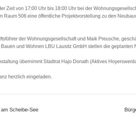
 der Zeit von 17:00 Uhr bis 18:00 Uhr bei der Wohnungsgesells
im Raum 506 eine öffentliche Projektvorstellung zu den Neubau
äftsführer der Wohnungsgesellschaft und Maik Preusche, geschä
 Bauen und Wohnen LBU Lausitz GmbH stellen die geplanten N
nstaltung übernimmt Stadtrat Hajo Donath (Aktives Hoyerswerda
ganz herzlich eingeladen.
s am Scheibe-See
Bürg