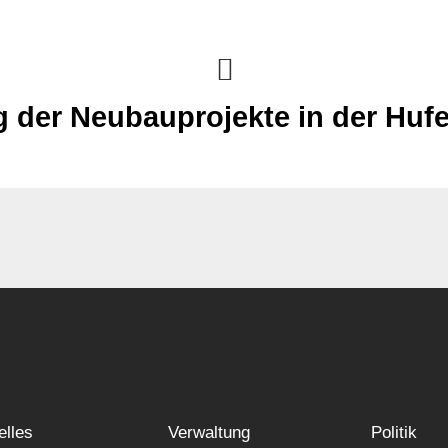
g der Neubauprojekte in der Huf
elles
Verwaltung
Politik