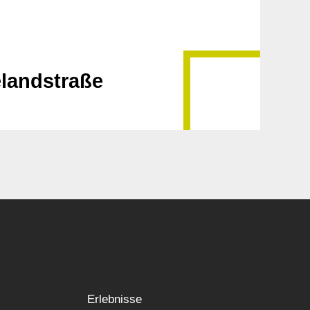
elandstraße
Erlebnisse