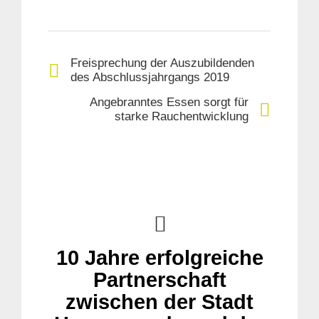
Freisprechung der Auszubildenden
des Abschlussjahrgangs 2019
Angebranntes Essen sorgt für
starke Rauchentwicklung
Suche
für:
10 Jahre erfolgreiche
Partnerschaft
zwischen der Stadt