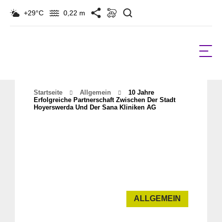
Suchen
+29°C
0,22 m
Startseite
Allgemein
10 Jahre
Erfolgreiche Partnerschaft Zwischen Der Stadt
Hoyerswerda Und Der Sana Kliniken AG
ALLGEMEIN