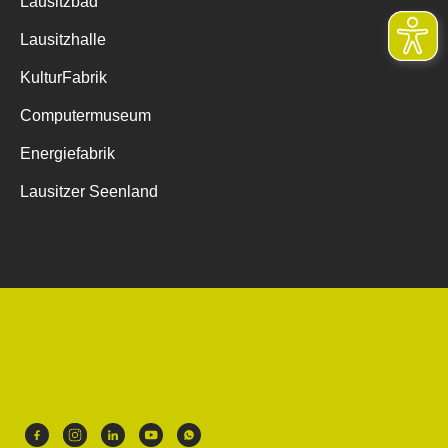
Lausitzbad
Lausitzhalle
KulturFabrik
Computermuseum
Energiefabrik
Lausitzer Seenland