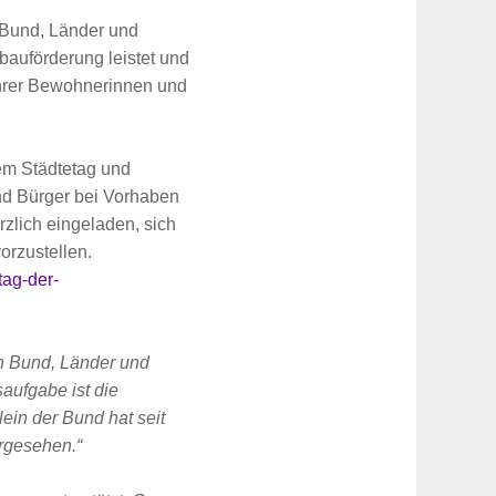
 Bund, Länder und
auförderung leistet und
ihrer Bewohnerinnen und
em Städtetag und
nd Bürger bei Vorhaben
zlich eingeladen, sich
orzustellen.
tag-der-
n Bund, Länder und
ufgabe ist die
ein der Bund hat seit
orgesehen.“