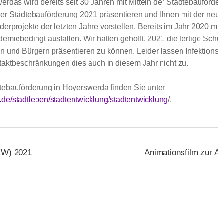
rdas wird bereits seit 30 Jahren mit Mitteln der Städtebauförde
der Städtebauförderung 2021 präsentieren und Ihnen mit der n
derprojekte der letzten Jahre vorstellen. Bereits im Jahr 2020 
miebedingt ausfallen. Wir hatten gehofft, 2021 die fertige Sch
n und Bürgern präsentieren zu können. Leider lassen Infektionsl
ktbeschränkungen dies auch in diesem Jahr nicht zu.
tebauförderung in Hoyerswerda finden Sie unter
de/stadtleben/stadtentwicklung/stadtentwicklung
/.
IKW) 2021
Animationsfilm zur 