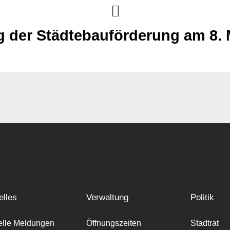
g der Städtebauförderung am 8. 
elles
Verwaltung
Politik
elle Meldungen
Öffnungszeiten
Stadtrat