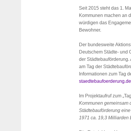
Seit 2015 steht das 1. 
Kommunen machen an dies
würdigen das Engagement
Bewohner.
Der bundesweite Aktions
Deutschem Städte- und G
der Städtebauförderung. 
am Tag der Städtebauförd
Informationen zum Tag de
staedtebaufoerderung.de
Im Projektaufruf zum „Ta
Kommunen gemeinsam das 
Städtebauförderung eine 
1971 ca. 19,3 Milliarden