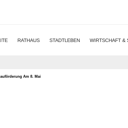
chen
ITE
RATHAUS
STADTLEBEN
WIRTSCHAFT &
bauförderung Am 8. Mai