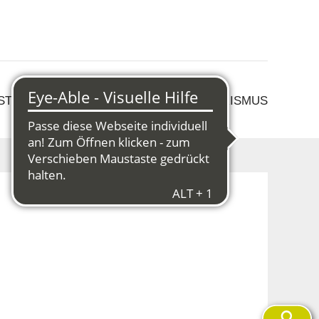
 STRUKTURWANDEL
KULTUR & TOURISMUS