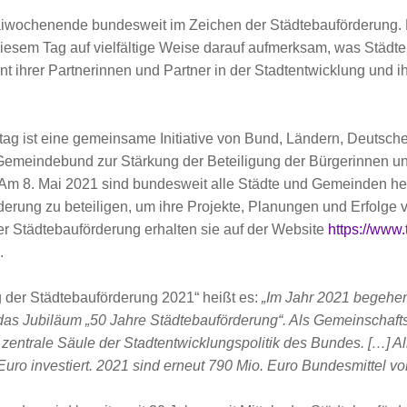
Maiwochenende bundesweit im Zeichen der Städtebauförderung.
em Tag auf vielfältige Weise darauf aufmerksam, was Städteb
 ihrer Partnerinnen und Partner in der Stadtentwicklung und 
tag ist eine gemeinsame Initiative von Bund, Ländern, Deutsch
emeindebund zur Stärkung der Beteiligung der Bürgerinnen u
Am 8. Mai 2021 sind bundesweit alle Städte und Gemeinden her
erung zu beteiligen, um ihre Projekte, Planungen und Erfolge v
r Städtebauförderung erhalten sie auf der Website
https://www.
.
g der Städtebauförderung 2021“ heißt es:
„Im Jahr 2021 begehe
Jubiläum „50 Jahre Städtebauförderung“. Als Gemeinschaftsa
zentrale Säule der Stadtentwicklungspolitik des Bundes. […] All
 Euro investiert. 2021 sind erneut 790 Mio. Euro Bundesmittel v