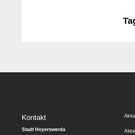
Ta
Aktu
Kontakt
Stadt Hoyerswerda
Aktu