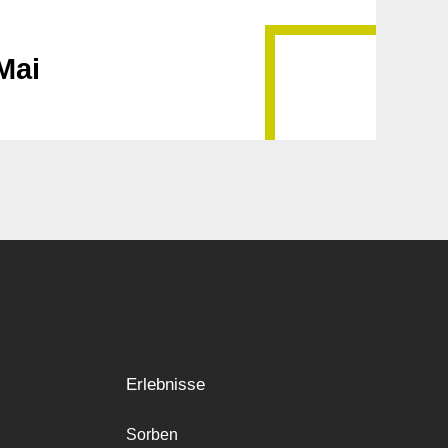
Mai
Erlebnisse
Sorben