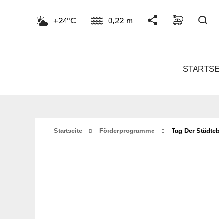
Su
+24°C
0,22 m
STARTSE
Startseite
Förderprogramme
Tag Der Städte