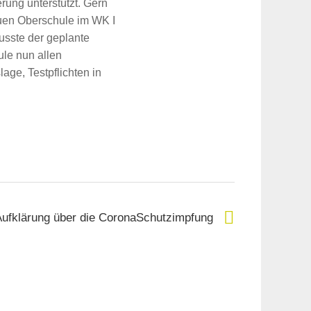
rung unterstützt. Gern
euen Oberschule im WK I
musste der geplante
ule nun allen
age, Testpflichten in
Aufklärung über die CoronaSchutzimpfung