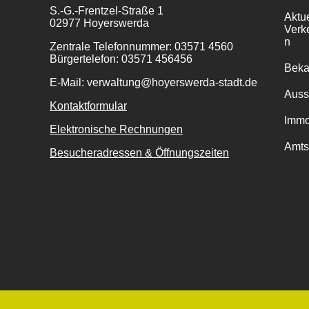
S.-G.-Frentzel-Straße 1
Aktu
02977 Hoyerswerda
Verk
n
Zentrale Telefonnummer: 03571 4560
Bürgertelefon: 03571 456456
Bek
E-Mail: verwaltung@hoyerswerda-stadt.de
Auss
Kontaktformular
Immo
Elektronische Rechnungen
Amts
Besucheradressen & Öffnungszeiten