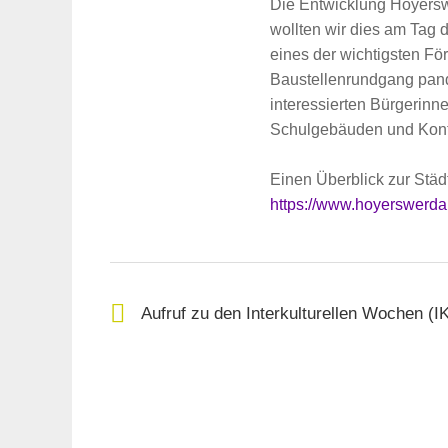
Die Entwicklung Hoyerswe
wollten wir dies am Tag 
Suche
eines der wichtigsten För
für:
Baustellenrundgang pande
interessierten Bürgerinne
Schulgebäuden und Konta
Einen Überblick zur Städ
https://www.hoyerswerda.
Aufruf zu den Interkulturellen Wochen (