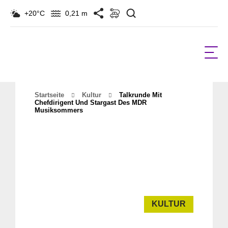
Suchen
+20°C
0,21 m
Startseite
Kultur
Talkrunde Mit
Chefdirigent Und Stargast Des MDR
Musiksommers
KULTUR