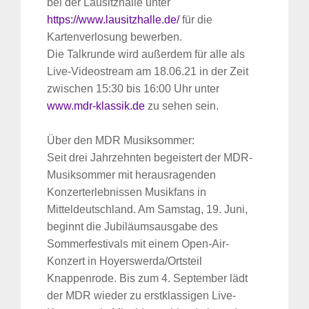
bei der Lausitzhalle unter
https://www.lausitzhalle.de/
für die
Kartenverlosung bewerben.
Die Talkrunde wird außerdem für alle als
Live-Videostream am 18.06.21 in der Zeit
zwischen 15:30 bis 16:00 Uhr unter
www.mdr-klassik.de
zu sehen sein.
Über den MDR Musiksommer:
Seit drei Jahrzehnten begeistert der MDR-
Musiksommer mit herausragenden
Konzerterlebnissen Musikfans in
Mitteldeutschland. Am Samstag, 19. Juni,
beginnt die Jubiläumsausgabe des
Sommerfestivals mit einem Open-Air-
Konzert in Hoyerswerda/Ortsteil
Knappenrode. Bis zum 4. September lädt
der MDR wieder zu erstklassigen Live-