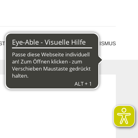
 STRUKTURWANDEL
KULTUR & TOURISMUS