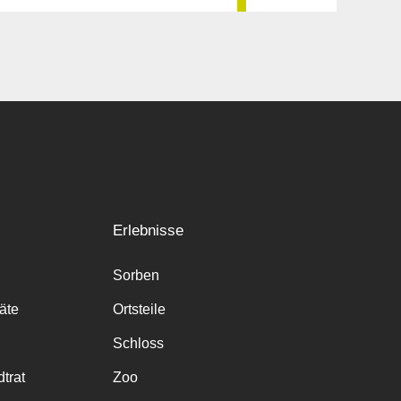
Erlebnisse
Sorben
räte
Ortsteile
Schloss
trat
Zoo