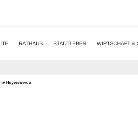
chen
ITE
RATHAUS
STADTLEBEN
WIRTSCHAFT &
chiv Hoyerswerda