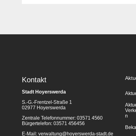
Aktu
Kontakt
Stadt Hoyerswerda
Aktu
S.-G.-Frentzel-Straße 1
Aktu
02977 Hoyerswerda
Verk
n
Zentrale Telefonnummer: 03571 4560
Bürgertelefon: 03571 456456
Bek
E-Mail: verwaltung@hoyerswerda-stadt.de