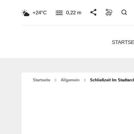
Su
+24°C
0,22 m
STARTSE
Startseite
Allgemein
Schließzeit Im Stadtar