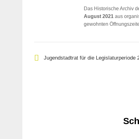
Das Historische Archiv d
August 2021
aus organi
gewohnten Öffnungszeiten
Jugendstadtrat für die Legislaturperiode
Suche
für:
Sch