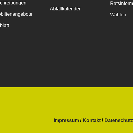
chreibungen
Ratsinfor
Abfallkalender
bilienangebote
Wahlen
blatt
Impressum
Kontakt
Datenschutz