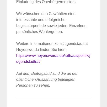
Einladung des Oberbürgermeisters.
Wir wünschen den Gewählten eine
interessante und erfolgreiche
Legislaturperiode sowie jedem Einzelnen
persönliches Wohlergehen.
Weitere Informationen zum Jugendstadtrat
Hoyerswerda finden Sie hier:
https://www.hoyerswerda.de/rathaus/politik/j
ugendstadtrat/
Auf dem Beitragsbild sind die an der
öffentlichen Auszählung beteiligten
Personen zu sehen.
Suche
für: