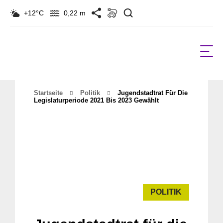
Suchen
+12°C
0,22 m
Startseite
Politik
Jugendstadtrat Für Die
Legislaturperiode 2021 Bis 2023 Gewählt
POLITIK