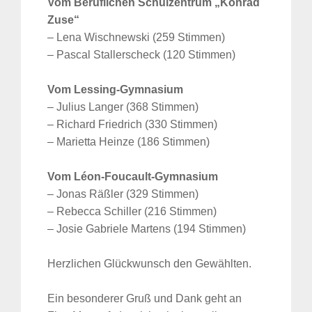
Vom Beruflichen Schulzentrum „Konrad
Zuse“
– Lena Wischnewski (259 Stimmen)
– Pascal Stallerscheck (120 Stimmen)
Vom Lessing-Gymnasium
– Julius Langer (368 Stimmen)
– Richard Friedrich (330 Stimmen)
– Marietta Heinze (186 Stimmen)
Vom Léon-Foucault-Gymnasium
– Jonas Räßler (329 Stimmen)
– Rebecca Schiller (216 Stimmen)
– Josie Gabriele Martens (194 Stimmen)
Herzlichen Glückwunsch den Gewählten.
Ein besonderer Gruß und Dank geht an