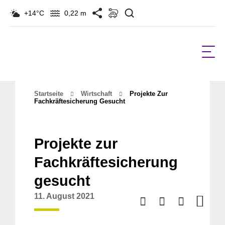
Suchen
+14°C
0,22 m
Startseite
Wirtschaft
Projekte Zur
Fachkräftesicherung Gesucht
Projekte zur
Fachkräftesicherung
gesucht
11. August 2021