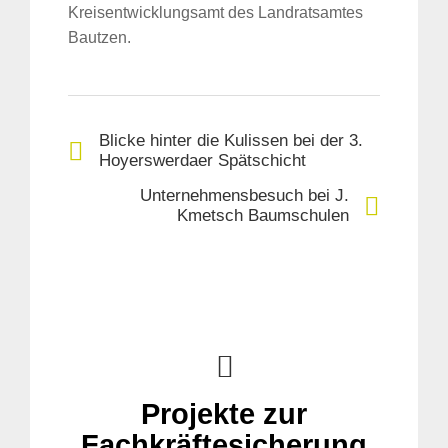
Kreisentwicklungsamt des Landratsamtes
Bautzen.
Blicke hinter die Kulissen bei der 3.
Hoyerswerdaer Spätschicht
Unternehmensbesuch bei J.
Kmetsch Baumschulen
Suche
für:
Projekte zur
Fachkräftesicherung